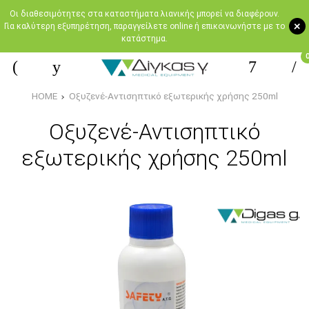
Oι διαθεσιμότητες στα καταστήματα λιανικής μπορεί να διαφέρουν.
+
Για καλύτερη εξυπηρέτηση, παραγγείλετε online ή επικοινωνήστε με το
κατάστημα.
HOME
Οξυζενέ-Αντισηπτικό εξωτερικής χρήσης 250ml
Οξυζενέ-Αντισηπτικό
εξωτερικής χρήσης 250ml