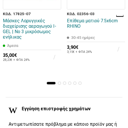
ΚΩΔ. 17825-07
ΚΩΔ. 02356-03
Μάσκες Λαρυγγικές
Επίθεμα ματιού 7.5x6cm
διαχείρισης αεραγωγού I-
RHINO
GEL | No 3 μικρόσωμος
ενήλικας
30-45 ημέρες
Άμεσα
3,90€
3,15€ + ΦΠΑ 24%
35,00€
28,23€ + ΦΠΑ 24%
Εγγύηση επιστροφής χρημάτων
Αντιμετωπίσατε πρόβλημα με κάποιο προϊόν μας ή