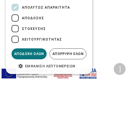
ΑΠΟΛΎΤΩΣ ΑΠΑΡΑΊΤΗΤΑ
ΑΠΌΔΟΣΗΣ
ΣΤΌΧΕΥΣΗΣ
ΛΕΙΤΟΥΡΓΙΚΌΤΗΤΑΣ
ΑΠΟΔΟΧΉ ΌΛΩΝ
ΑΠΌΡΡΙΨΗ ΌΛΩΝ
ΕΜΦΆΝΙΣΗ ΛΕΠΤΟΜΕΡΕΙΏΝ
Προσωπικά δεδομένα
Όροι Χρήσης Ιστοσελίδας
Ασφάλεια συναλλαγών
Πολιτική Ασφάλειας Πληροφοριών