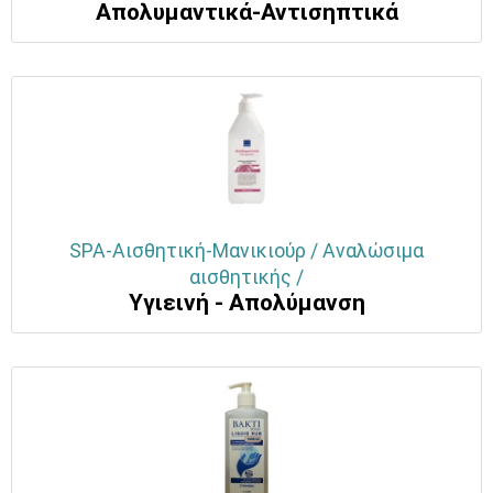
Απολυμαντικά-Αντισηπτικά
SPA-Αισθητική-Μανικιούρ / Αναλώσιμα
αισθητικής /
Υγιεινή - Απολύμανση