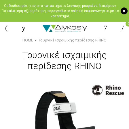
Oι διαθεσιμότητες στα καταστήματα λιανικής μπορεί να διαφέρουν.
+
Για καλύτερη εξυπηρέτηση, παραγγείλετε online ή επικοινωνήστε με το
κατάστημα.
HOME
Τουρνικέ ισχαιμικής περίδεσης RHINO
Τουρνικέ ισχαιμικής
περίδεσης RHINO