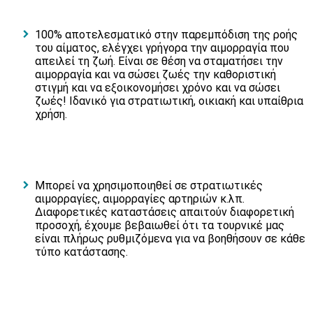
100% αποτελεσματικό στην παρεμπόδιση της ροής
του αίματος, ελέγχει γρήγορα την αιμορραγία που
απειλεί τη ζωή. Είναι σε θέση να σταματήσει την
αιμορραγία και να σώσει ζωές την καθοριστική
στιγμή και να εξοικονομήσει χρόνο και να σώσει
ζωές! Ιδανικό για στρατιωτική, οικιακή και υπαίθρια
χρήση.
Μπορεί να χρησιμοποιηθεί σε στρατιωτικές
αιμορραγίες, αιμορραγίες αρτηριών κ.λπ.
Διαφορετικές καταστάσεις απαιτούν διαφορετική
προσοχή, έχουμε βεβαιωθεί ότι τα τουρνικέ μας
είναι πλήρως ρυθμιζόμενα για να βοηθήσουν σε κάθε
τύπο κατάστασης.