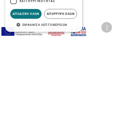
ΛΕΙΤΟΥΡΓΙΚΌΤΗΤΑΣ
ΑΠΟΔΟΧΉ ΌΛΩΝ
ΑΠΌΡΡΙΨΗ ΌΛΩΝ
ΕΜΦΆΝΙΣΗ ΛΕΠΤΟΜΕΡΕΙΏΝ