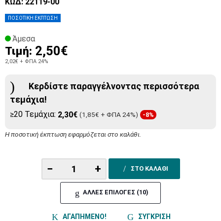
ΚΩΔ: 22119-00
ΠΟΣΟΤΙΚΗ ΕΚΠΤΩΣΗ
Άμεσα
2,50€
Τιμή:
2,02€
+ ΦΠΑ 24%
Κερδίστε παραγγέλνοντας περισσότερα
τεμάχια!
≥20 Τεμάχια:
2,30€
(1,85€ + ΦΠΑ 24%)
-8%
Η ποσοτική έκπτωση εφαρμόζεται στο καλάθι.
−
+
ΣΤΟ ΚΑΛΑΘΙ
ΑΛΛΕΣ ΕΠΙΛΟΓΕΣ (10)
ΑΓΑΠΗΜΕΝΟ!
ΣΥΓΚΡΙΣΗ