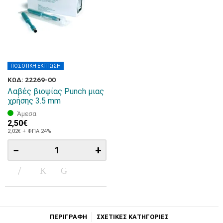
ΠΟΣΟΤΙΚΗ ΕΚΠΤΩΣΗ
ΚΩΔ: 22269-00
Λαβές βιοψίας Punch μιας
χρήσης 3.5 mm
Άμεσα
2,50€
2,02€ + ΦΠΑ 24%
−
+
ΠΕΡΙΓΡΑΦΗ
ΣΧΕΤΙΚΕΣ ΚΑΤΗΓΟΡΙΕΣ