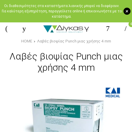
Oι διαθεσιμότητες στα καταστήματα λιανικής μπορεί να διαφέρουν.
+
Για καλύτερη εξυπηρέτηση, παραγγείλετε online ή επικοινωνήστε με το
κατάστημα.
HOME
Λαβές βιοψίας Punch μιας χρήσης 4 mm
Λαβές βιοψίας Punch μιας
χρήσης 4 mm