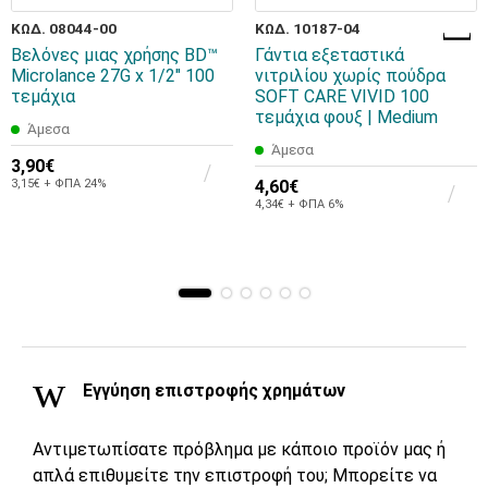
ΚΩΔ. 08044-00
ΚΩΔ. 10187-04
Βελόνες μιας χρήσης BD™
Γάντια εξεταστικά
Microlance 27G x 1/2" 100
νιτριλίου χωρίς πούδρα
τεμάχια
SOFT CARE VIVID 100
τεμάχια φουξ | Medium
Άμεσα
Άμεσα
3,90€
3,15€ + ΦΠΑ 24%
4,60€
4,34€ + ΦΠΑ 6%
Εγγύηση επιστροφής χρημάτων
Αντιμετωπίσατε πρόβλημα με κάποιο προϊόν μας ή
απλά επιθυμείτε την επιστροφή του; Μπορείτε να