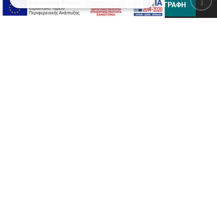
ΕΓΓΡΑΦΗ
Έχω ενημερωθεί και συμφωνώ με τους
Όρους
Χρήσης Ιστοσελίδας
καθώς και με την σύμβαση
Προστασίας Προσωπικών Δεδομένων