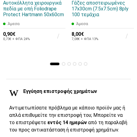
Αυτοκόλλητα χειρουργικά
Γάζες αποστειρωμένες
πεδία με οπή Foliodrape
17x30cm (7.5x7.5cm) 8ply
Protect Hartmann 50x60cm
100 τεμάχια
Άμεσα
Άμεσα
0,90€
8,00€
0,73€ + ΦΠΑ 24%
7,08€ + ΦΠΑ 13%
Εγγύηση επιστροφής χρημάτων
Αντιμετωπίσατε πρόβλημα με κάποιο προϊόν μας ή
απλά επιθυμείτε την επιστροφή του; Μπορείτε να
το επιστρέψετε
εντός 14 ημερών
από τη παραλαβή
του προς αντικατάσταση ή επιστροφή χρημάτων.