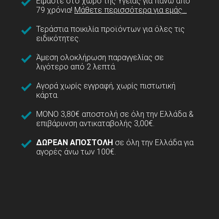
Είμαστε στο χώρο της Υγείας για πάνω από
79 χρόνια!
Μάθετε περισσότερα για εμάς...
Τεράστια ποικιλία προϊόντων για όλες τις
ειδικότητες.
Άμεση ολοκλήρωση παραγγελίας σε
λιγότερο από 2 λεπτά.
Αγορά χωρίς εγγραφή, χωρίς πιστωτική
κάρτα.
ΜΟΝΟ 3,80€ αποστολή σε όλη την Ελλάδα &
επιβάρυνση αντικαταβολής 3,00€.
ΔΩΡΕΑΝ ΑΠΟΣΤΟΛΗ
σε όλη την Ελλάδα για
αγορές άνω των 100€.