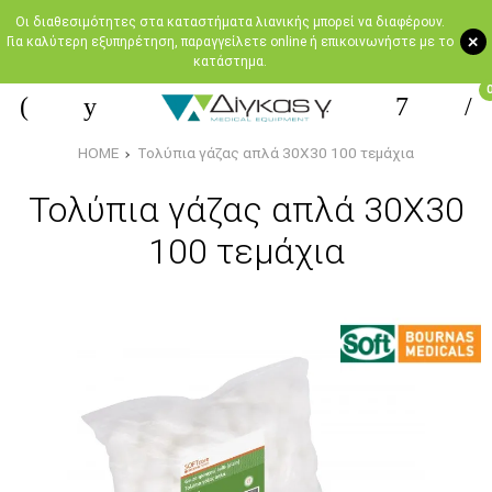
Oι διαθεσιμότητες στα καταστήματα λιανικής μπορεί να διαφέρουν.
+
Για καλύτερη εξυπηρέτηση, παραγγείλετε online ή επικοινωνήστε με το
κατάστημα.
HOME
Τολύπια γάζας απλά 30Χ30 100 τεμάχια
Τολύπια γάζας απλά 30Χ30
100 τεμάχια