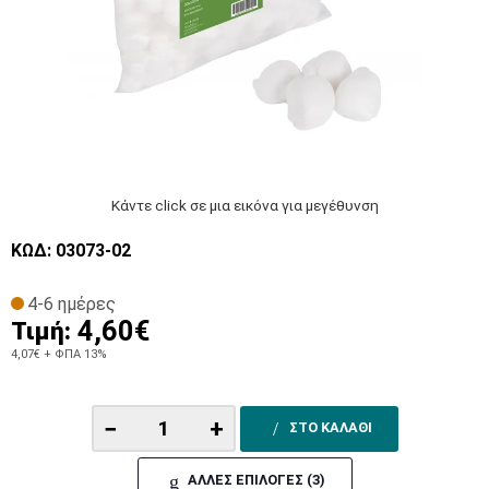
Κάντε click σε μια εικόνα για μεγέθυνση
ΚΩΔ: 03073-02
4-6 ημέρες
4,60€
Τιμή:
4,07€
+ ΦΠΑ 13%
−
+
ΣΤΟ ΚΑΛΑΘΙ
ΑΛΛΕΣ ΕΠΙΛΟΓΕΣ (3)