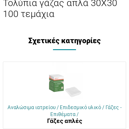
Τολύπια γάζας απλά 30Χ30
100 τεμάχια
Σχετικές κατηγορίες
Αναλώσιμα ιατρείου / Επιδεσμικό υλικό / Γάζες -
Επιθέματα /
Γάζες απλές