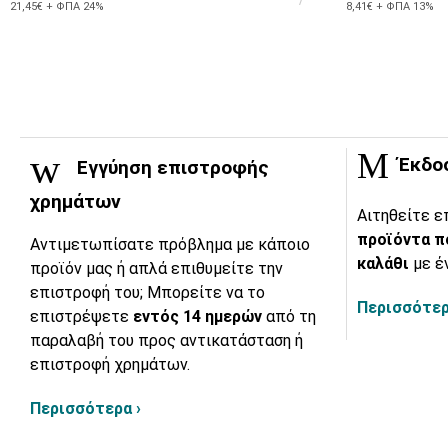
21,45€ + ΦΠΑ 24%
8,41€ + ΦΠΑ 13%
Έκδο
Εγγύηση επιστροφής
χρημάτων
Αιτηθείτε ε
προϊόντα π
Αντιμετωπίσατε πρόβλημα με κάποιο
καλάθι
με έ
προϊόν μας ή απλά επιθυμείτε την
επιστροφή του; Μπορείτε να το
Περισσότερ
επιστρέψετε
εντός 14 ημερών
από τη
παραλαβή του προς αντικατάσταση ή
επιστροφή χρημάτων.
Περισσότερα ›