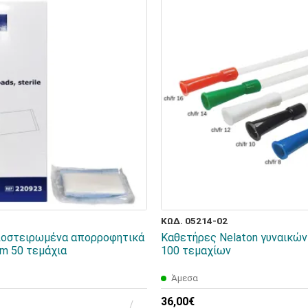
ΚΩΔ. 05214-02
ποστειρωμένα απορροφητικά
Καθετήρες Nelaton γυναικών 
m 50 τεμάχια
100 τεμαχίων
Άμεσα
36,00€