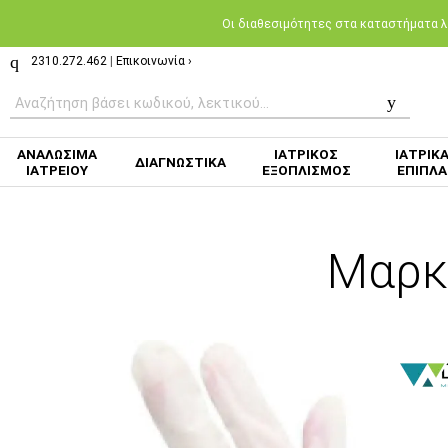
Oι διαθεσιμότητες στα καταστήματα λι
2310.272.462
|
Επικοινωνία ›
ΑΝΑΛΩΣΙΜΑ
ΙΑΤΡΙΚΟΣ
ΙΑΤΡΙΚ
ΔΙΑΓΝΩΣΤΙΚΑ
ΙΑΤΡΕΙΟΥ
ΕΞΟΠΛΙΣΜΟΣ
ΕΠΙΠΛΑ
Μαρκ