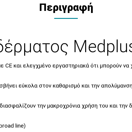
Περιγραφή
δέρματος Medplu
 με CE και ελεγχμένο εργαστηριακά ότι μπορούν να
 σβήνει εύκολα στον καθαρισμό και την απολύμανσ
διασφαλίζουν την μακροχρόνια χρήση του και την δ
road line)