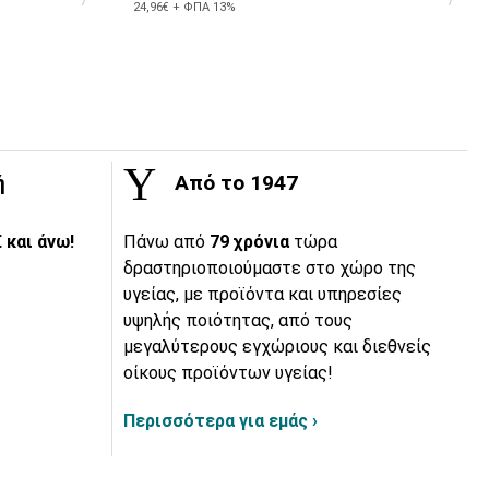
24,96€ + ΦΠΑ 13%
ή
Από το 1947
 και άνω!
Πάνω από
79 χρόνια
τώρα
δραστηριοποιούμαστε στο χώρο της
υγείας, με προϊόντα και υπηρεσίες
υψηλής ποιότητας, από τους
μεγαλύτερους εγχώριους και διεθνείς
οίκους προϊόντων υγείας!
Περισσότερα για εμάς ›