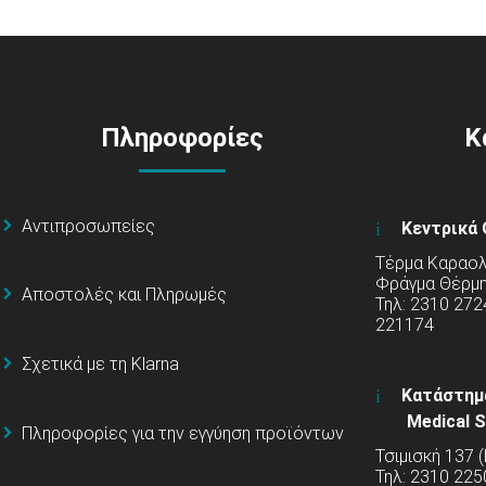
Πληροφορίες
Κ
Αντιπροσωπείες
Κεντρικά 
Τέρμα Καραολή
Φράγμα Θέρμ
Αποστολές και Πληρωμές
Τηλ: 2310 272
221174
Σχετικά με τη Klarna
Κατάστημ
Medical S
Πληροφορίες για την εγγύηση προϊόντων
Τσιμισκή 137 
Τηλ: 2310 225