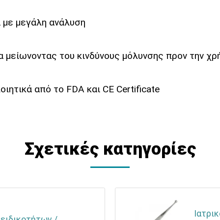
 με μεγάλη ανάλυση
α μείωνοντας του κινδύνους μόλυνσης προν την χ
ιητικά από το FDA και CE Certificate
Σχετικές κατηγορίες
Ιατρικ
 ειδικοτήτων /