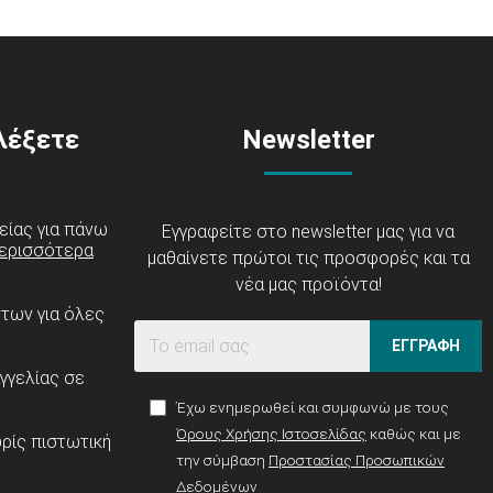
ιλέξετε
Newsletter
είας για πάνω
Εγγραφείτε στο newsletter μας για να
ερισσότερα
μαθαίνετε πρώτοι τις προσφορές και τα
νέα μας προϊόντα!
ντων για όλες
ΕΓΓΡΑΦΗ
γγελίας σε
Έχω ενημερωθεί και συμφωνώ με τους
Όρους Χρήσης Ιστοσελίδας
καθώς και με
ρίς πιστωτική
την σύμβαση
Προστασίας Προσωπικών
Δεδομένων