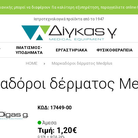
ανικής μπορεί να διαφέρουν. Για καλύτερη εξυπηρέτηση, παραγγείλετε online
Ιατροτεχνολογικά προϊόντα από το 1947
Α
ΙΜΑΤΙΣΜΟΣ-
ΕΡΓΑΣΤΗΡΙΑΚΑ
ΦΥΣΙΚΟΘΕΡΑΠΕΙΑ
ΥΠΟΔΗΜΑΤΑ
HOME
Μαρκαδόροι δέρματος Medplus
αδόροι δέρματος Me
ΚΩΔ: 17449-00
Άμεσα
1,20€
Τιμή:
0,97€
+ ΦΠΑ 24%