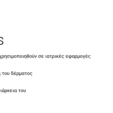
s
 χρησιμοποιηθούν σε ιατρικές εφαρμογές
η του δέρματος
ιάρκεια του