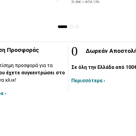
31,86€ + ΦΠΑ 13%
ση Προσφοράς
Δωρεάν Αποστολ
πίσημη προσφορά για τα
Σε όλη την Ελλάδα από 100€
ου έχετε συγκεντρώσει στο
να κλικ!
Περισσότερα ›
α ›