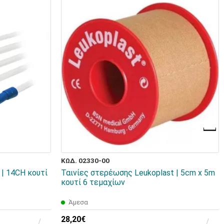
ΚΩΔ. 02330-00
| 14CH κουτί
Ταινίες στερέωσης Leukoplast | 5cm x 5m
κουτί 6 τεμαχίων
Άμεσα
28,20€