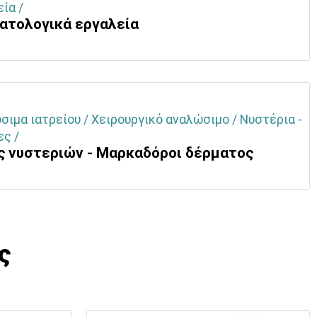
ία /
ατολογικά εργαλεία
ιμα ιατρείου / Χειρουργικό αναλώσιμο / Νυστέρια -
ες /
ς νυστεριών - Μαρκαδόροι δέρματος
ς