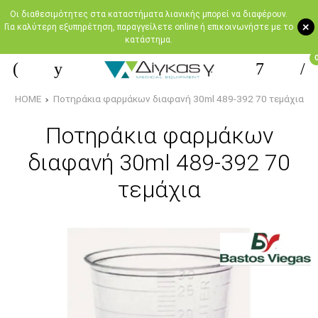
Oι διαθεσιμότητες στα καταστήματα λιανικής μπορεί να διαφέρουν.
+
Για καλύτερη εξυπηρέτηση, παραγγείλετε online ή επικοινωνήστε με το
κατάστημα.
HOME
Ποτηράκια φαρμάκων διαφανή 30ml 489-392 70 τεμάχια
Ποτηράκια φαρμάκων
διαφανή 30ml 489-392 70
τεμάχια