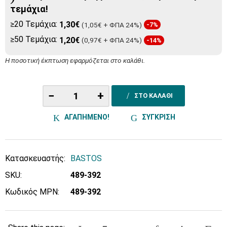
τεμάχια!
≥20 Τεμάχια:
1,30€
(1,05€ + ΦΠΑ 24%)
-7%
≥50 Τεμάχια:
1,20€
(0,97€ + ΦΠΑ 24%)
-14%
Η ποσοτική έκπτωση εφαρμόζεται στο καλάθι.
−
+
ΣΤΟ ΚΑΛΑΘΙ
ΑΓΑΠΗΜΕΝΟ!
ΣΥΓΚΡΙΣΗ
Κατασκευαστής:
BASTOS
SKU:
489-392
Κωδικός MPN:
489-392