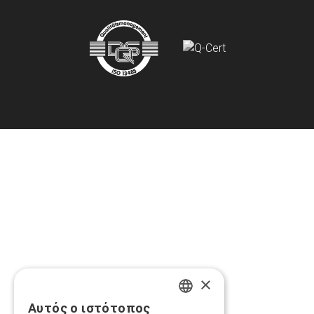
×
Αυτός ο ιστότοπος
GREEK