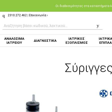
Oι διαθεσιμότητες στα καταστήματα λι
2310.272.462
|
Επικοινωνία ›
ΑΝΑΛΩΣΙΜΑ
ΙΑΤΡΙΚΟΣ
ΙΑΤΡΙΚ
ΔΙΑΓΝΩΣΤΙΚΑ
ΙΑΤΡΕΙΟΥ
ΕΞΟΠΛΙΣΜΟΣ
ΕΠΙΠΛΑ
Σύριγγε