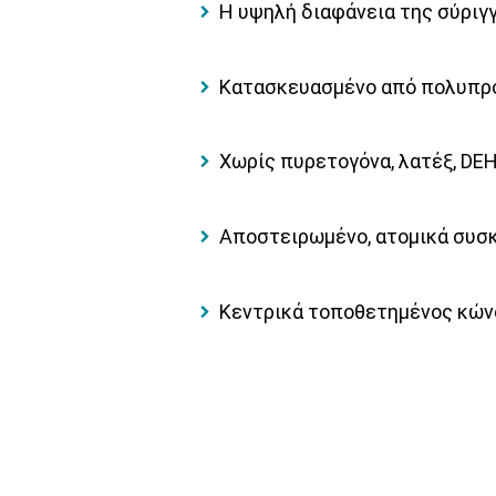
Η υψηλή διαφάνεια της σύριγγ
Κατασκευασμένο από πολυπρο
Χωρίς πυρετογόνα, λατέξ, DEH
Αποστειρωμένο, ατομικά συσκ
Κεντρικά τοποθετημένος κών