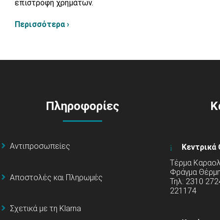
επιστροφή χρημάτων.
Περισσότερα ›
Πληροφορίες
Κ
Αντιπροσωπείες
Κεντρικά 
Τέρμα Καραολή
Φράγμα Θέρμ
Αποστολές και Πληρωμές
Τηλ: 2310 272
221174
Σχετικά με τη Klarna