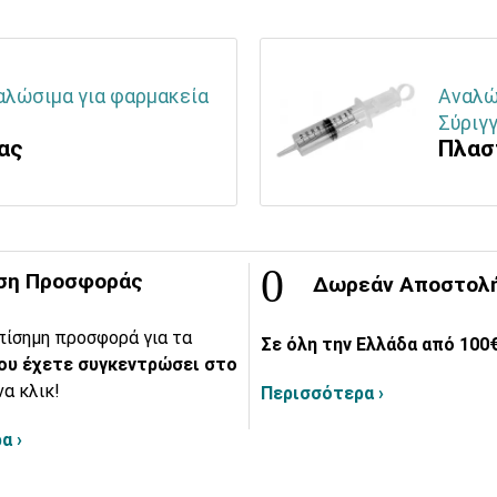
ναλώσιμα για φαρμακεία
Αναλώ
Σύριγγ
ας
Πλασ
ση Προσφοράς
Δωρεάν Αποστολ
πίσημη προσφορά για τα
Σε όλη την Ελλάδα από 100€
ου έχετε συγκεντρώσει στο
να κλικ!
Περισσότερα ›
α ›