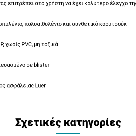
ας επιτρέπει στο χρήστη να έχει καλύτερο έλεγχο της
πυλένιο, πολυαιθυλένιο και συνθετικό καουτσούκ
P, χωρίς PVC, μη τοξικά
ευασμένο σε blister
ος ασφάλειας Luer
Σχετικές κατηγορίες