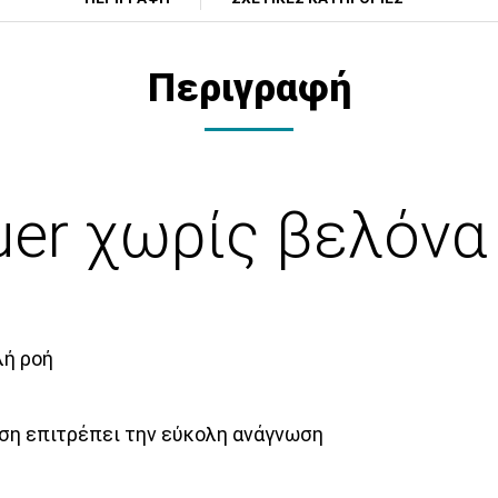
Περιγραφή
uer χωρίς βελόν
λή ροή
ση επιτρέπει την εύκολη ανάγνωση