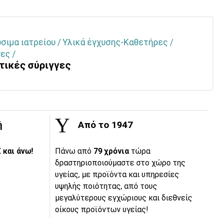
σιμα ιατρείου / Υλικά έγχυσης-Καθετήρες /
ες /
τικές σύριγγες
ή
Από το 1947
 και άνω!
Πάνω από
79 χρόνια
τώρα
δραστηριοποιούμαστε στο χώρο της
υγείας, με προϊόντα και υπηρεσίες
υψηλής ποιότητας, από τους
μεγαλύτερους εγχώριους και διεθνείς
οίκους προϊόντων υγείας!