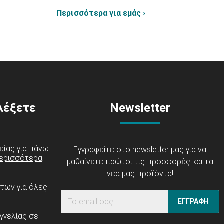
Περισσότερα για εμάς ›
ιλέξετε
Newsletter
είας για πάνω
Εγγραφείτε στο newsletter μας για να
ερισσότερα
μαθαίνετε πρώτοι τις προσφορές και τα
νέα μας προϊόντα!
ντων για όλες
ΕΓΓΡΑΦΗ
γγελίας σε