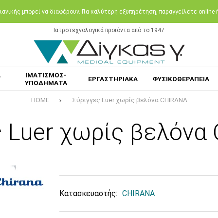
ανικής μπορεί να διαφέρουν. Για καλύτερη εξυπηρέτηση, παραγγείλετε online
Ιατροτεχνολογικά προϊόντα από το 1947
Α
ΙΜΑΤΙΣΜΟΣ-
ΕΡΓΑΣΤΗΡΙΑΚΑ
ΦΥΣΙΚΟΘΕΡΑΠΕΙΑ
ΥΠΟΔΗΜΑΤΑ
HOME
Σύριγγες Luer χωρίς βελόνα CHIRANA
ς Luer χωρίς βελόνα
Κατασκευαστής:
CHIRANA