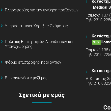
Κατάστημ
Medical S
Πληροφορίες για την εγγύηση προϊόντων
Τσιμισκή 137 
Τηλ: 2310 225
Υπηρεσία Laser Χάραξης Ονόματος
Κατάστημ
Πολιτική Επιστροφών, Ακυρώσεων και
Home
ΝΕΟ
Υπαναχώρησης
Τσιμισκή 135 
Τηλ: 2310 22
Φόρμα επιστροφής προϊόντων
Κατάστημ
Επικοινωνήστε μαζί μας
Λ. Κηφισίας 3
Τηλ: 210 6825
Σχετικά με εμάς
Co