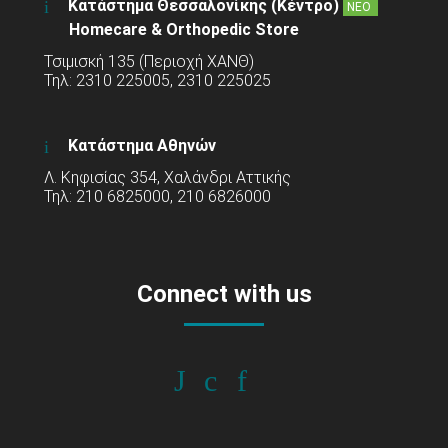
Κατάστημα Θεσσαλονίκης (Κέντρο)
ΝΕΟ
Homecare & Orthopedic Store
Τσιμισκή 135 (Περιοχή ΧΑΝΘ)
Τηλ: 2310 225005, 2310 225025
Κατάστημα Αθηνών
Λ. Κηφισίας 354, Χαλάνδρι Αττικής
Τηλ: 210 6825000, 210 6826000
Connect with us