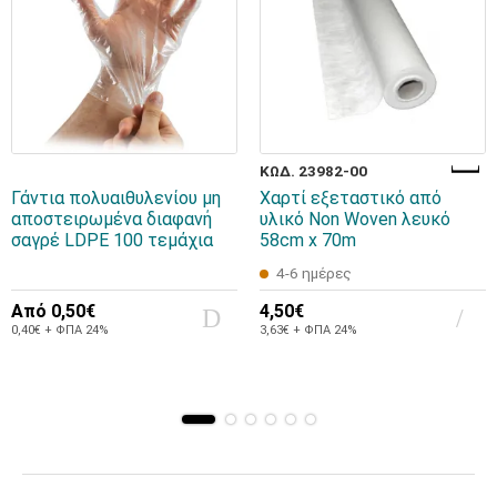
ΚΩΔ. 23982-00
Γάντια πολυαιθυλενίου μη
Χαρτί εξεταστικό από
αποστειρωμένα διαφανή
υλικό Non Woven λευκό
σαγρέ LDPE 100 τεμάχια
58cm x 70m
4-6 ημέρες
Από
0,50€
4,50€
0,40€ + ΦΠΑ 24%
3,63€ + ΦΠΑ 24%