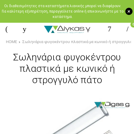
Oι διαθεσιμότητες στα καταστήματα λιανικής μπορεί να διαφέρουν.
+
Για καλύτερη εξυπηρέτηση, παραγγείλετε online ή επικοινωνήστε με το
κατάστημα.
HOME
Σωληνάρια φυγοκέντρου πλαστικά με κωνικό ή στρογγυλό
Σωληνάρια φυγοκέντρου
πλαστικά με κωνικό ή
στρογγυλό πάτο