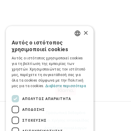
×
Αυτός ο ιστότοπος
GREEK
χρησιμοποιεί cookies
ENGLISH
Αυτός ο ιστότοπος χρησιμοποιεί cookies
για τη βελτίωση της εμπειρίας των
χρηστών. Χρησιμοποιώντας τον ιστότοπό
μας, παρέχετε τη συγκατάθεσή σας για
όλα τα cookies σύμφωνα με την Πολιτική
μας για τα cookies.
Διαβάστε περισσότερα
ΑΠΟΛΎΤΩΣ ΑΠΑΡΑΊΤΗΤΑ
ΑΠΌΔΟΣΗΣ
Προσωπικά δεδομένα
Όροι Χρήσης Ιστοσελίδας
ΣΤΌΧΕΥΣΗΣ
Ασφάλεια συναλλαγών