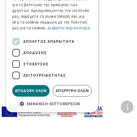
για τη βελτίωση της εμπειρίας των
χρηστών. Χρησιμοποιώντας τον ιστότοπό
μας, παρέχετε τη συγκατάθεσή σας για
όλα τα cookies σύμφωνα με την Πολιτική
μας για τα cookies.
Διαβάστε περισσότερα
ΑΠΟΛΎΤΩΣ ΑΠΑΡΑΊΤΗΤΑ
ΑΠΌΔΟΣΗΣ
ΣΤΌΧΕΥΣΗΣ
ΛΕΙΤΟΥΡΓΙΚΌΤΗΤΑΣ
ΑΠΟΔΟΧΉ ΌΛΩΝ
ΑΠΌΡΡΙΨΗ ΌΛΩΝ
ΕΜΦΆΝΙΣΗ ΛΕΠΤΟΜΕΡΕΙΏΝ