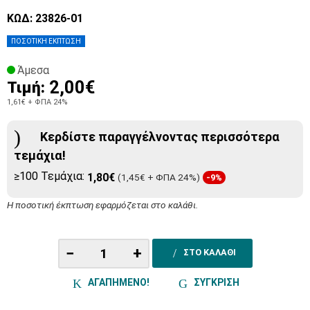
ΚΩΔ: 23826-01
ΠΟΣΟΤΙΚΗ ΕΚΠΤΩΣΗ
Άμεσα
2,00€
Τιμή:
1,61€
+ ΦΠΑ 24%
Κερδίστε παραγγέλνοντας περισσότερα
τεμάχια!
≥100 Τεμάχια:
1,80€
(1,45€ + ΦΠΑ 24%)
-9%
Η ποσοτική έκπτωση εφαρμόζεται στο καλάθι.
−
+
ΣΤΟ ΚΑΛΑΘΙ
ΑΓΑΠΗΜΕΝΟ!
ΣΥΓΚΡΙΣΗ