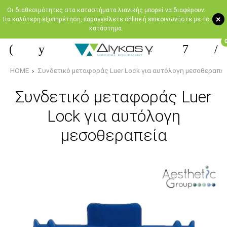
Oι διαθεσιμότητες στα καταστήματα λιανικής μπορεί να διαφέρουν.
+
Για καλύτερη εξυπηρέτηση, παραγγείλετε online ή επικοινωνήστε με το
κατάστημα.
HOME
Συνδετικό μεταφοράς Luer Lock για αυτόλογη μεσοθεραπε
Συνδετικό μεταφοράς Luer
Lock για αυτόλογη
μεσοθεραπεία