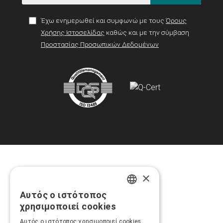
Έχω ενημερωθεί και συμφωνώ με τους
Όρους
Χρήσης Ιστοσελίδας
καθώς και με την σύμβαση
Προστασίας Προσωπικών Δεδομένων
×
Αυτός ο ιστότοπος
GREEK
χρησιμοποιεί cookies
ENGLISH
Αυτός ο ιστότοπος χρησιμοποιεί cookies