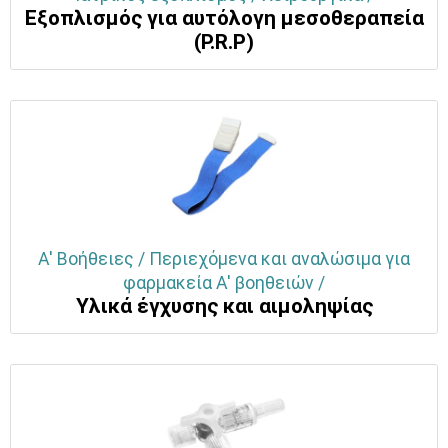
Eξοπλισμός για αυτόλογη μεσοθεραπεία
(Ρ.R.Ρ)
Α' Βοήθειες / Περιεχόμενα και αναλώσιμα για
φαρμακεία Α' βοηθειών /
Yλικά έγχυσης και αιμοληψίας