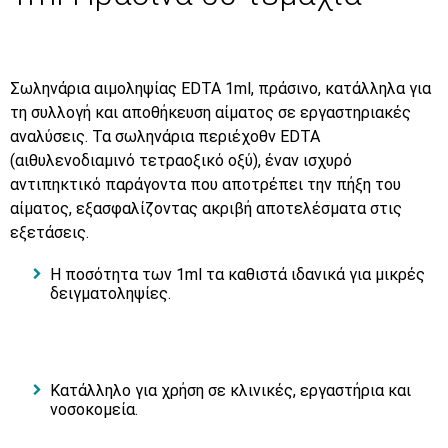
Σωληνάρια αιμοληψίας EDTA 1ml, πράσινο, κατάλληλα για
τη συλλογή και αποθήκευση αίματος σε εργαστηριακές
αναλύσεις. Τα σωληνάρια περιέχοθν EDTA
(αιθυλενοδιαμινό τετραοξικό οξύ), έναν ισχυρό
αντιπηκτικό παράγοντα που αποτρέπει την πήξη του
αίματος, εξασφαλίζοντας ακριβή αποτελέσματα στις
εξετάσεις.
Η ποσότητα των 1ml τα καθιστά ιδανικά για μικρές
δειγματοληψίες.
Κατάλληλο για χρήση σε κλινικές, εργαστήρια και
νοσοκομεία.