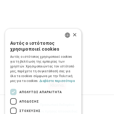
×
Αυτός ο ιστότοπος
GREEK
χρησιμοποιεί cookies
ENGLISH
Αυτός ο ιστότοπος χρησιμοποιεί cookies
για τη βελτίωση της εμπειρίας των
χρηστών. Χρησιμοποιώντας τον ιστότοπό
μας, παρέχετε τη συγκατάθεσή σας για
όλα τα cookies σύμφωνα με την Πολιτική
μας για τα cookies.
Διαβάστε περισσότερα
ΑΠΟΛΎΤΩΣ ΑΠΑΡΑΊΤΗΤΑ
ΑΠΌΔΟΣΗΣ
Προσωπικά δεδομένα
ΣΤΌΧΕΥΣΗΣ
Όροι Χρήσης Ιστοσελίδας