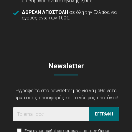
επιβάρυνση αντικαταβολής 3,00€.
ΔΩΡΕΑΝ ΑΠΟΣΤΟΛΗ
σε όλη την Ελλάδα για
αγορές άνω των 100€.
Newsletter
Εγγραφείτε στο newsletter μας για να μαθαίνετε
πρώτοι τις προσφορές και τα νέα μας προϊόντα!
ΕΓΓΡΑΦΗ
Έχω ενημερωθεί και συμφωνώ με τους
Όρους