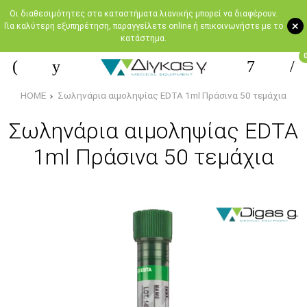
Oι διαθεσιμότητες στα καταστήματα λιανικής μπορεί να διαφέρουν.
+
Για καλύτερη εξυπηρέτηση, παραγγείλετε online ή επικοινωνήστε με το
κατάστημα.
HOME
Σωληνάρια αιμοληψίας EDTA 1ml Πράσινα 50 τεμάχια
Σωληνάρια αιμοληψίας EDTA
1ml Πράσινα 50 τεμάχια