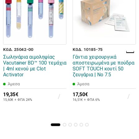
ΚΩΔ. 25042-00
ΚΩΔ. 10185-75
Σωληνάρια αιμοληψίας
Γάντια χειρουργικά
Vacutainer BD™ 100 τεμάχια
αποστειρωμένα με πούδρα
| 4ml κενού με Clot
SOFT TOUCH κουτί 50
Activator
ζευγάρια | No 7.5
Άμεσα
Άμεσα
19,35€
17,50€
15,60€ + ΦΠΑ 24%
16,51€ + ΦΠΑ 6%