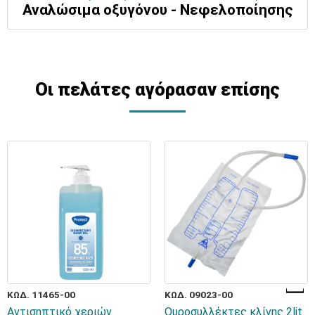
Αναλώσιμα οξυγόνου - Νεφελοποίησης
Οι πελάτες αγόρασαν επίσης
ΚΩΔ. 11465-00
ΚΩΔ. 09023-00
Aντισηπτικό χεριών
Ουροσυλλέκτες κλίνης 2lit