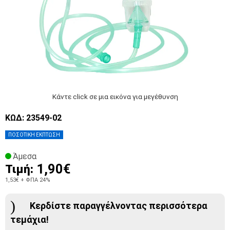
Κάντε click σε μια εικόνα για μεγέθυνση
ΚΩΔ: 23549-02
ΠΟΣΟΤΙΚΗ ΕΚΠΤΩΣΗ
Άμεσα
1,90€
Τιμή:
1,53€
+ ΦΠΑ 24%
Κερδίστε παραγγέλνοντας περισσότερα
τεμάχια!