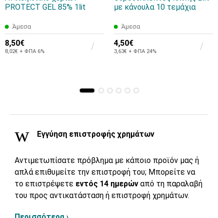
PROTECT GEL 85% 1lit
με κάνουλα 10 τεμάχια
Άμεσα
Άμεσα
8,50€
4,50€
8,02€ + ΦΠΑ 6%
3,63€ + ΦΠΑ 24%
Εγγύηση επιστροφής χρημάτων
Αντιμετωπίσατε πρόβλημα με κάποιο προϊόν μας ή
απλά επιθυμείτε την επιστροφή του; Μπορείτε να
το επιστρέψετε
εντός 14 ημερών
από τη παραλαβή
του προς αντικατάσταση ή επιστροφή χρημάτων.
Περισσότερα ›