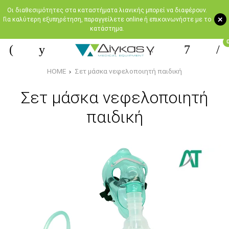
Oι διαθεσιμότητες στα καταστήματα λιανικής μπορεί να διαφέρουν.
+
Για καλύτερη εξυπηρέτηση, παραγγείλετε online ή επικοινωνήστε με το
κατάστημα.
HOME
Σετ μάσκα νεφελοποιητή παιδική
Σετ μάσκα νεφελοποιητή
παιδική