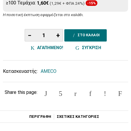
≥100 Τεμάχια:
1,60€
(1,29€ + ΦΠΑ 24%)
-15%
Η ποσοτική έκπτωση εφαρμόζεται στο καλάθι.
−
+
ΣΤΟ ΚΑΛΑΘΙ
ΑΓΑΠΗΜΕΝΟ!
ΣΥΓΚΡΙΣΗ
Κατασκευαστής:
AMECO
Share this page:
ΠΕΡΙΓΡΑΦΗ
ΣΧΕΤΙΚΕΣ ΚΑΤΗΓΟΡΙΕΣ