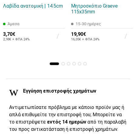
Λαβίδα ανατομική | 14.5cm
Μητροσκόπιο Graeve
115x35mm
Άμεσα
15-30 ημέρες
3,70€
19,90€
2,98€ + ΦΠΑ 24%
16,05€ + ΦΠΑ 24%
Εγγύηση επιστροφής χρημάτων
Αντιμετωπίσατε πρόβλημα με κάποιο προϊόν μας ή
απλά επιθυμείτε την επιστροφή του; Μπορείτε να
το επιστρέψετε
εντός 14 ημερών
από τη παραλαβή
του προς αντικατάσταση ή επιστροφή χρημάτων.