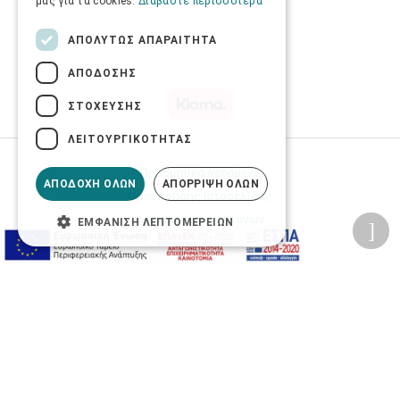
μας για τα cookies.
Διαβάστε περισσότερα
ΑΠΟΛΎΤΩΣ ΑΠΑΡΑΊΤΗΤΑ
ΑΠΌΔΟΣΗΣ
ΣΤΌΧΕΥΣΗΣ
ΛΕΙΤΟΥΡΓΙΚΌΤΗΤΑΣ
Προσωπικά δεδομένα
ΑΠΟΔΟΧΉ ΌΛΩΝ
ΑΠΌΡΡΙΨΗ ΌΛΩΝ
Όροι Χρήσης Ιστοσελίδας
Ασφάλεια συναλλαγών
ΕΜΦΆΝΙΣΗ ΛΕΠΤΟΜΕΡΕΙΏΝ
Πολιτική Ασφάλειας Πληροφοριών