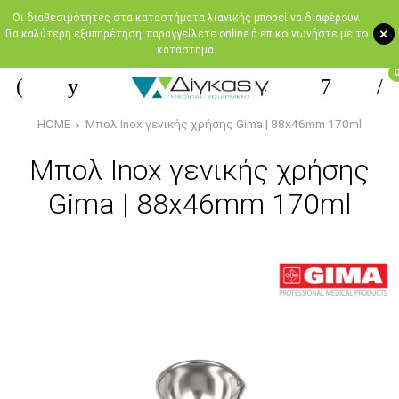
Oι διαθεσιμότητες στα καταστήματα λιανικής μπορεί να διαφέρουν.
+
Για καλύτερη εξυπηρέτηση, παραγγείλετε online ή επικοινωνήστε με το
κατάστημα.
HOME
Μπολ Ιnox γενικής χρήσης Gima | 88x46mm 170ml
Μπολ Ιnox γενικής χρήσης
Gima | 88x46mm 170ml