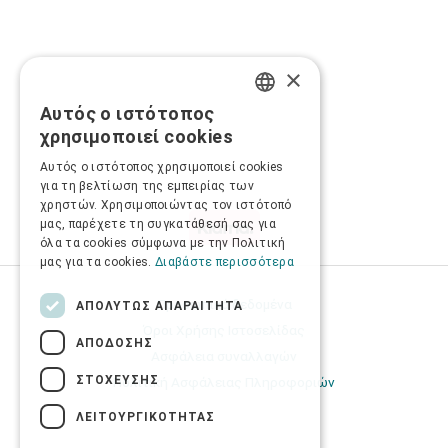
×
Αυτός ο ιστότοπος
GREEK
χρησιμοποιεί cookies
ENGLISH
Αυτός ο ιστότοπος χρησιμοποιεί cookies
για τη βελτίωση της εμπειρίας των
χρηστών. Χρησιμοποιώντας τον ιστότοπό
μας, παρέχετε τη συγκατάθεσή σας για
όλα τα cookies σύμφωνα με την Πολιτική
μας για τα cookies.
Διαβάστε περισσότερα
Προσωπικά δεδομένα
ΑΠΟΛΎΤΩΣ ΑΠΑΡΑΊΤΗΤΑ
Όροι Χρήσης Ιστοσελίδας
ΑΠΌΔΟΣΗΣ
Ασφάλεια συναλλαγών
ΣΤΌΧΕΥΣΗΣ
Πολιτική Ασφάλειας Πληροφοριών
ΛΕΙΤΟΥΡΓΙΚΌΤΗΤΑΣ