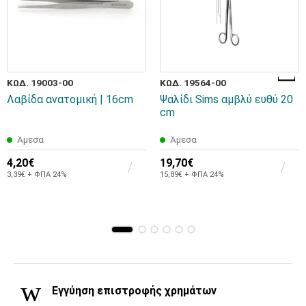
ΚΩΔ. 19003-00
ΚΩΔ. 19564-00
Λαβίδα ανατομική | 16cm
Ψαλίδι Sims αμβλύ ευθύ 20
cm
Άμεσα
Άμεσα
4,20€
19,70€
3,39€ + ΦΠΑ 24%
15,89€ + ΦΠΑ 24%
Εγγύηση επιστροφής χρημάτων