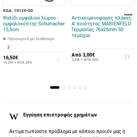
ΚΩΔ. 19129-00
Ψαλίδι ομφάλιου λώρου -
Αντικειμενοφόρες πλάκες
ομφαλοκόπτης Schumacher
Α' ποιότητας MARIENFELD
15,5cm
Γερμανίας 76x26mm 50
τεμάχια
Προσωρινά μη διαθέσιμο
Από
3,00€
16,50€
2,42€ + ΦΠΑ 24%
13,31€ + ΦΠΑ 24%
Εγγύηση επιστροφής χρημάτων
Αντιμετωπίσατε πρόβλημα με κάποιο προϊόν μας ή