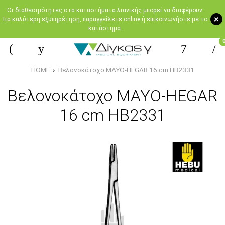
Oι διαθεσιμότητες στα καταστήματα λιανικής μπορεί να διαφέρουν.
+
Για καλύτερη εξυπηρέτηση, παραγγείλετε online ή επικοινωνήστε με το
κατάστημα.
HOME
Βελονοκάτοχο MAYO-HEGAR 16 cm HB2331
Βελονοκάτοχο MAYO-HEGAR
16 cm HB2331