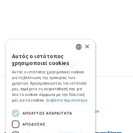
×
Αυτός ο ιστότοπος
GREEK
χρησιμοποιεί cookies
ENGLISH
Αυτός ο ιστότοπος χρησιμοποιεί cookies
για τη βελτίωση της εμπειρίας των
χρηστών. Χρησιμοποιώντας τον ιστότοπό
Προσωπικά δεδομένα
μας, παρέχετε τη συγκατάθεσή σας για
όλα τα cookies σύμφωνα με την Πολιτική
Όροι Χρήσης Ιστοσελίδας
μας για τα cookies.
Διαβάστε περισσότερα
Ασφάλεια συναλλαγών
Πολιτική Ασφάλειας Πληροφοριών
ΑΠΟΛΎΤΩΣ ΑΠΑΡΑΊΤΗΤΑ
ΑΠΌΔΟΣΗΣ