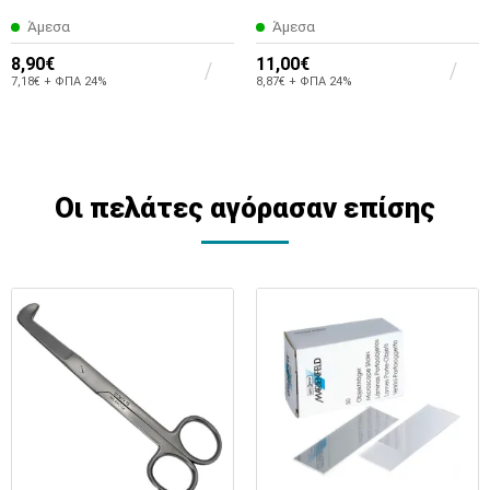
Άμεσα
Άμεσα
8,90€
11,00€
7,18€ + ΦΠΑ 24%
8,87€ + ΦΠΑ 24%
Οι πελάτες αγόρασαν επίσης