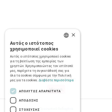
×
Αυτός ο ιστότοπος
GREEK
χρησιμοποιεί cookies
ENGLISH
Αυτός ο ιστότοπος χρησιμοποιεί cookies
για τη βελτίωση της εμπειρίας των
χρηστών. Χρησιμοποιώντας τον ιστότοπό
μας, παρέχετε τη συγκατάθεσή σας για
όλα τα cookies σύμφωνα με την Πολιτική
μας για τα cookies.
Διαβάστε περισσότερα
ΑΠΟΛΎΤΩΣ ΑΠΑΡΑΊΤΗΤΑ
ΑΠΌΔΟΣΗΣ
Προσωπικά δεδομένα
ΣΤΌΧΕΥΣΗΣ