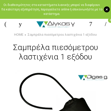
Oι διαθεσιμότητες στα καταστήματα λιανικής μπορεί να διαφέρουν.
+
Για καλύτερη εξυπηρέτηση, παραγγείλετε online ή επικοινωνήστε με το
κατάστημα.
HOME
Σαμπρέλα πιεσόμετρου λαστιχένια 1 εξόδου
Σαμπρέλα πιεσόμετρου
λαστιχένια 1 εξόδου