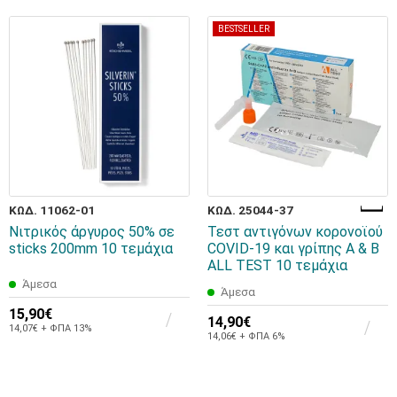
BESTSELLER
ΚΩΔ. 11062-01
ΚΩΔ. 25044-37
Νιτρικός άργυρος 50% σε
Τεστ αντιγόνων κορονοϊού
sticks 200mm 10 τεμάχια
COVID-19 και γρίπης Α & Β
ALL TEST 10 τεμάχια
Άμεσα
Άμεσα
15,90€
14,90€
14,07€ + ΦΠΑ 13%
14,06€ + ΦΠΑ 6%