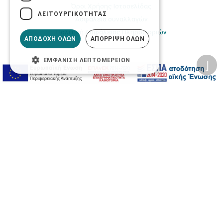
Όροι Χρήσης Ιστοσελίδας
ΛΕΙΤΟΥΡΓΙΚΌΤΗΤΑΣ
Ασφάλεια συναλλαγών
Πολιτική Ασφάλειας Πληροφοριών
ΑΠΟΔΟΧΉ ΌΛΩΝ
ΑΠΌΡΡΙΨΗ ΌΛΩΝ
ΕΜΦΆΝΙΣΗ ΛΕΠΤΟΜΕΡΕΙΏΝ
2026 © Δίγκας Γ. Ιατρικά. All rights reserved.
Developed with care by
Totalweb
.
Προσβασιμότητα
Αλλαγή Μεγέθους