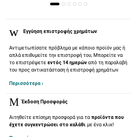
Εγγύηση επιστροφής χρημάτων
Αντιμετωπίσατε πρόβλημα με κάποιο προϊόν μας ή
απλά επιθυμείτε την επιστροφή του; Μπορείτε να
το επιστρέψετε
εντός 14 ημερών
από τη παραλαβή
του προς αντικατάσταση ή επιστροφή χρημάτων.
Περισσότερα ›
Έκδοση Προσφοράς
Αιτηθείτε επίσημη προσφορά για τα
προϊόντα που
έχετε συγκεντρώσει στο καλάθι
με ένα κλικ!