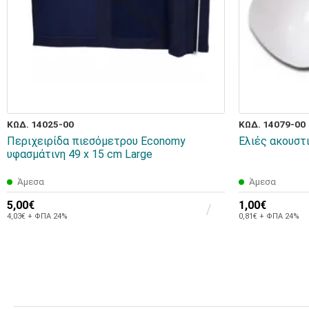
ΚΩΔ. 14025-00
ΚΩΔ. 14079-00
Περιχειρίδα πιεσόμετρου Economy
Ελιές ακουστ
υφασμάτινη 49 x 15 cm Large
Άμεσα
Άμεσα
5,00€
1,00€
4,03€ + ΦΠΑ 24%
0,81€ + ΦΠΑ 24%