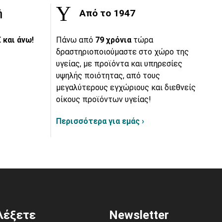
ή
Από το 1947
 και άνω!
Πάνω από
79 χρόνια
τώρα
δραστηριοποιούμαστε στο χώρο της
υγείας, με προϊόντα και υπηρεσίες
υψηλής ποιότητας, από τους
μεγαλύτερους εγχώριους και διεθνείς
οίκους προϊόντων υγείας!
Περισσότερα για εμάς ›
ιλέξετε
Newsletter