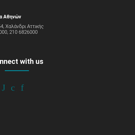
α Αθηνών
54, Χαλάνδρι Αττικής
000, 210 6826000
nnect with us