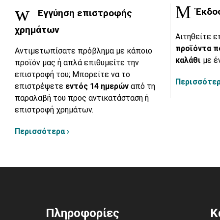
Έκδο
Εγγύηση επιστροφής
χρημάτων
Αιτηθείτε ε
προϊόντα π
Αντιμετωπίσατε πρόβλημα με κάποιο
καλάθι
με έ
προϊόν μας ή απλά επιθυμείτε την
επιστροφή του; Μπορείτε να το
Περισσότερ
επιστρέψετε
εντός 14 ημερών
από τη
παραλαβή του προς αντικατάσταση ή
επιστροφή χρημάτων.
Περισσότερα ›
Πληροφορίες
Κ