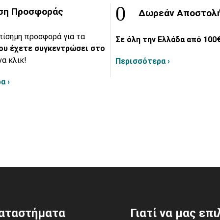
ση Προσφοράς
Δωρεάν Αποστολ
πίσημη προσφορά για τα
Σε όλη την Ελλάδα από 100€
ου έχετε συγκεντρώσει στο
να κλικ!
Περισσότερα ›
α ›
αταστήματα
Γιατί να μας επ