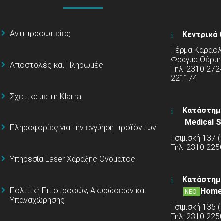
Αντιπροσωπείες
Κεντρικά 
Τέρμα Καραολή
Φράγμα Θέρμ
Αποστολές και Πληρωμές
Τηλ: 2310 272
221174
Σχετικά με τη Klarna
Κατάστημ
Medical S
Πληροφορίες για την εγγύηση προϊόντων
Τσιμισκή 137 
Τηλ: 2310 225
Υπηρεσία Laser Χάραξης Ονόματος
Κατάστημ
Πολιτική Επιστροφών, Ακυρώσεων και
Home
ΝΕΟ
Υπαναχώρησης
Τσιμισκή 135 
Τηλ: 2310 22