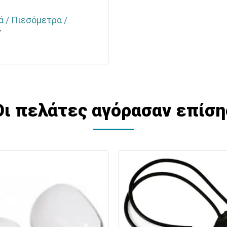
ά / Πιεσόμετρα /
ν
Οι πελάτες αγόρασαν επίση