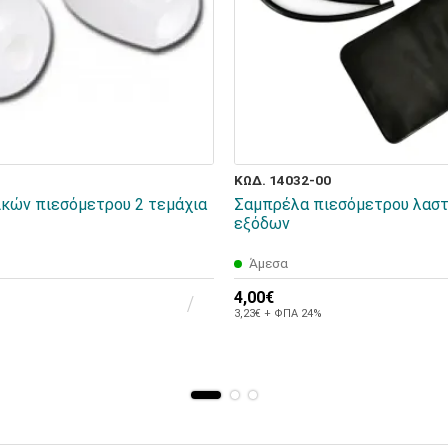
ΚΩΔ. 14032-00
ικών πιεσόμετρου 2 τεμάχια
Σαμπρέλα πιεσόμετρου λαστ
εξόδων
Άμεσα
4,00€
3,23€ + ΦΠΑ 24%