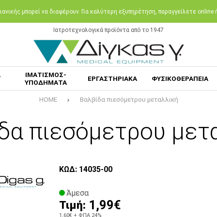
ανικής μπορεί να διαφέρουν. Για καλύτερη εξυπηρέτηση, παραγγείλετε online
Ιατροτεχνολογικά προϊόντα από το 1947
Α
ΙΜΑΤΙΣΜΟΣ-
ΕΡΓΑΣΤΗΡΙΑΚΑ
ΦΥΣΙΚΟΘΕΡΑΠΕΙΑ
ΥΠΟΔΗΜΑΤΑ
HOME
Βαλβίδα πιεσόμετρου μεταλλική
δα πιεσόμετρου μετ
ΚΩΔ: 14035-00
Άμεσα
1,99€
Τιμή:
1,60€
+ ΦΠΑ 24%