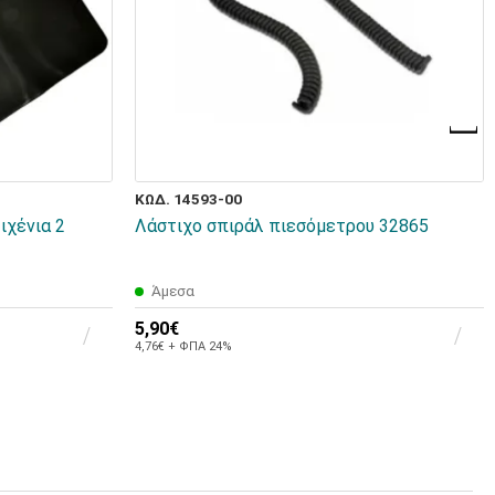
ΚΩΔ. 14593-00
ιχένια 2
Λάστιχο σπιράλ πιεσόμετρου 32865
Άμεσα
5,90€
4,76€ + ΦΠΑ 24%