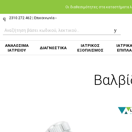
Oι διαθεσιμότητες στα καταστήματα λι
2310.272.462
|
Επικοινωνία ›
ΑΝΑΛΩΣΙΜΑ
ΙΑΤΡΙΚΟΣ
ΙΑΤΡΙΚ
ΔΙΑΓΝΩΣΤΙΚΑ
ΙΑΤΡΕΙΟΥ
ΕΞΟΠΛΙΣΜΟΣ
ΕΠΙΠΛΑ
Βαλβί