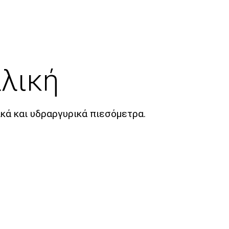
λική
ικά και υδραργυρικά πιεσόμετρα.