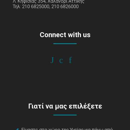
Λ. Κηφισίας 354, Χαλάνδρι Αττικής
Τηλ: 210 6825000, 210 6826000
Connect with us
Γιατί να μας επιλέξετε
Είμαστε στο χώρο της Υγείας για πάνω από