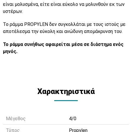
είναι μολυσμένα, είτε είναι εύκολο να μολυνθούν εκ των
υστέρων.
Το ράμμα
PROPYLEN
δεν συγκολλάται με τους ιστούς με
αποτέλεσμα την εύκολη και ανώδυνη απομάκρυνση του.
Το ράμμα συνήθως αφαιρείται μέσα σε διάστημα ενός
μηνός.
Χαρακτηριστικά
Μέγεθος
4/0
Τύπος
Propylen