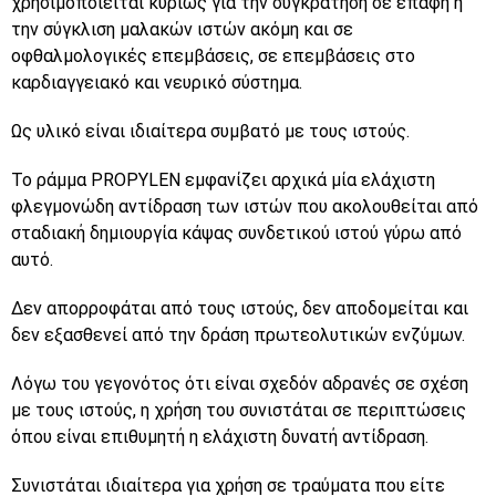
χρησιμοποιείται κυρίως για την συγκράτηση σε επαφή ή
την σύγκλιση μαλακών ιστών ακόμη και σε
οφθαλμολογικές επεμβάσεις, σε επεμβάσεις στο
καρδιαγγειακό και νευρικό σύστημα.
Ως υλικό είναι ιδιαίτερα συμβατό με τους ιστούς.
Το ράμμα
PROPYLEN
εμφανίζει αρχικά μία ελάχιστη
φλεγμονώδη αντίδραση των ιστών που ακολουθείται από
σταδιακή δημιουργία κάψας συνδετικού ιστού γύρω από
αυτό.
Δεν απορροφάται από τους ιστούς, δεν αποδομείται και
δεν εξασθενεί από την δράση πρωτεολυτικών ενζύμων.
Λόγω του γεγονότος ότι είναι σχεδόν αδρανές σε σχέση
με τους ιστούς, η χρήση του συνιστάται σε περιπτώσεις
όπου είναι επιθυμητή η ελάχιστη δυνατή αντίδραση.
Συνιστάται ιδιαίτερα για χρήση σε τραύματα που είτε