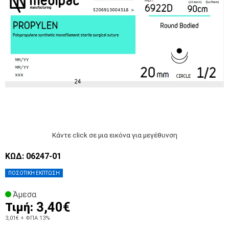
Κάντε click σε μια εικόνα για μεγέθυνση
ΚΩΔ: 06247-01
ΠΟΣΟΤΙΚΗ ΕΚΠΤΩΣΗ
Άμεσα
3,40€
Τιμή:
3,01€
+ ΦΠΑ 13%