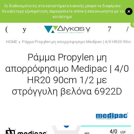
Oι διαθεσιμότητες στα καταστήματα λιανικής μπορεί να διαφέρουν.
+
Για καλύτερη εξυπηρέτηση, παραγγείλετε online ή επικοινωνήστε με το
κατάστημα.
HOME
Ράμμα Propylen μη απορρόφησιμο Medipac | 4/0 HR20 90cm
Ράμμα Propylen μη
απορρόφησιμο Medipac | 4/0
HR20 90cm 1/2 με
στρόγγυλη βελόνα 6922D