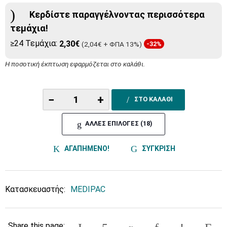
Κερδίστε παραγγέλνοντας περισσότερα
τεμάχια!
≥24 Τεμάχια:
2,30€
(2,04€ + ΦΠΑ 13%)
-32%
Η ποσοτική έκπτωση εφαρμόζεται στο καλάθι.
−
+
ΣΤΟ ΚΑΛΑΘΙ
ΑΛΛΕΣ ΕΠΙΛΟΓΕΣ (18)
ΑΓΑΠΗΜΕΝΟ!
ΣΥΓΚΡΙΣΗ
Κατασκευαστής:
MEDIPAC
Share this page: