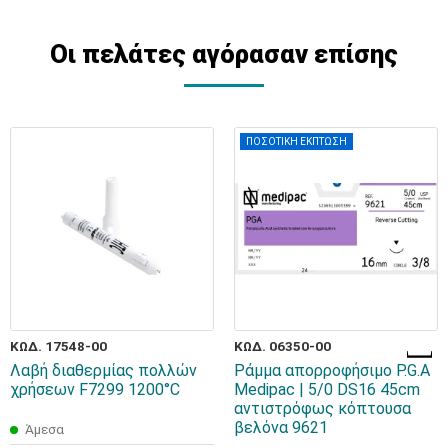
Οι πελάτες αγόρασαν επίσης
ΠΟΣΟΤΙΚΗ ΕΚΠΤΩΣΗ
ΚΩΔ. 17548-00
ΚΩΔ. 06350-00
Λαβή διαθερμίας πολλών
Ράμμα απορροφήσιμο P.G.A
χρήσεων F7299 1200°C
Medipac | 5/0 DS16 45cm
αντιστρόφως κόπτουσα
βελόνα 9621
Άμεσα