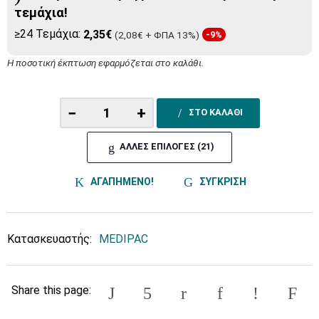
τεμάχια!
≥24 Τεμάχια:
2,35€
(2,08€ + ΦΠΑ 13%)
-9%
Η ποσοτική έκπτωση εφαρμόζεται στο καλάθι.
−
+
ΣΤΟ ΚΑΛΑΘΙ
ΑΛΛΕΣ ΕΠΙΛΟΓΕΣ (21)
ΑΓΑΠΗΜΕΝΟ!
ΣΥΓΚΡΙΣΗ
Κατασκευαστής:
MEDIPAC
Share this page: