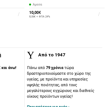
Άμεσα
10,00€
8,06€ + ΦΠΑ 24%
ή
Από το 1947
 και άνω!
Πάνω από
79 χρόνια
τώρα
δραστηριοποιούμαστε στο χώρο της
υγείας, με προϊόντα και υπηρεσίες
υψηλής ποιότητας, από τους
μεγαλύτερους εγχώριους και διεθνείς
οίκους προϊόντων υγείας!
Περισσότερα για εμάς ›