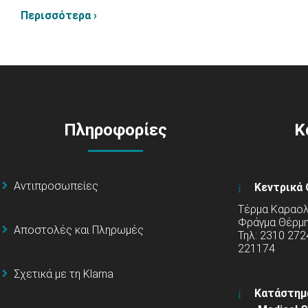
Περισσότερα ›
Πληροφορίες
Κ
Αντιπροσωπείες
Κεντρικά 
Τέρμα Καραολή
Φράγμα Θέρμ
Αποστολές και Πληρωμές
Τηλ: 2310 272
221174
Σχετικά με τη Klarna
Κατάστημ