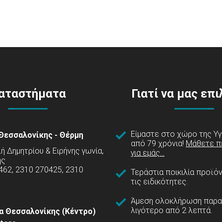
αταστήματα
Γιατί να μας επ
Είμαστε στο χώρο της Υγ
Θεσσαλονίκης - Θέρμη
από 79 χρόνια!
Μάθετε π
 Δημητρίου & Ειρήνης γωνία,
για εμάς...
ης
462, 2310 270425, 2310
Τεράστια ποικιλία προϊό
τις ειδικότητες.
Άμεση ολοκλήρωση παρα
λιγότερο από 2 λεπτά.
α Θεσσαλονίκης (Κέντρο)