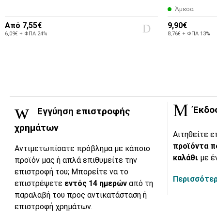
Άμεσα
Από
7,55€
9,90€
6,09€ + ΦΠΑ 24%
8,76€ + ΦΠΑ 13%
Έκδο
Εγγύηση επιστροφής
χρημάτων
Αιτηθείτε ε
προϊόντα π
Αντιμετωπίσατε πρόβλημα με κάποιο
καλάθι
με έ
προϊόν μας ή απλά επιθυμείτε την
επιστροφή του; Μπορείτε να το
Περισσότερ
επιστρέψετε
εντός 14 ημερών
από τη
παραλαβή του προς αντικατάσταση ή
επιστροφή χρημάτων.