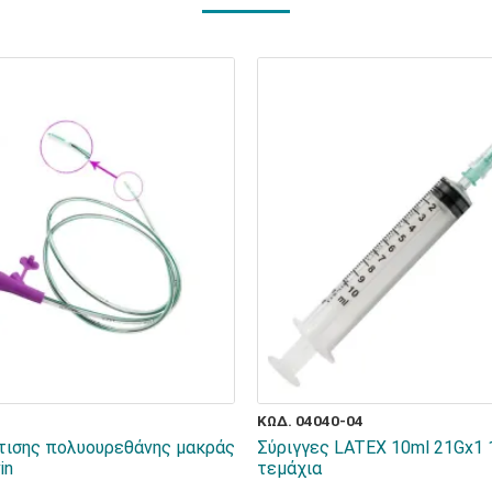
ΚΩΔ. 04040-04
τισης πολυουρεθάνης μακράς
Σύριγγες LATEX 10ml 21Gx1 
in
τεμάχια