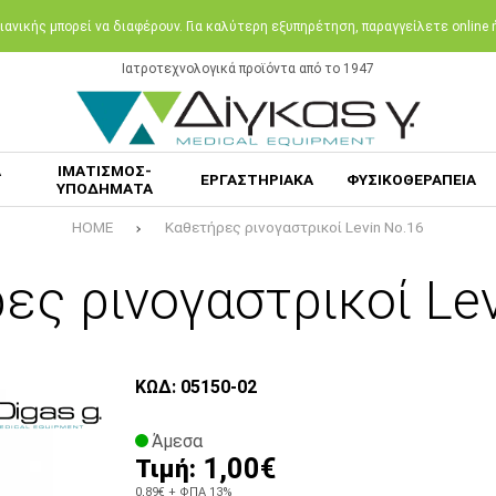
ανικής μπορεί να διαφέρουν. Για καλύτερη εξυπηρέτηση, παραγγείλετε online
Ιατροτεχνολογικά προϊόντα από το 1947
Α
ΙΜΑΤΙΣΜΟΣ-
ΕΡΓΑΣΤΗΡΙΑΚΑ
ΦΥΣΙΚΟΘΕΡΑΠΕΙΑ
ΥΠΟΔΗΜΑΤΑ
HOME
Καθετήρες ρινογαστρικοί Levin Νο.16
ες ρινογαστρικοί Lev
ΚΩΔ: 05150-02
Άμεσα
1,00€
Τιμή:
0,89€
+ ΦΠΑ 13%