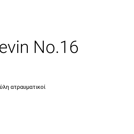
evin Νο.16
ύλη ατραυματικοί