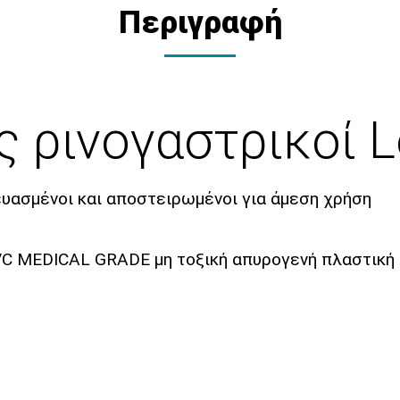
Περιγραφή
 ρινογαστρικοί L
υασμένοι και αποστειρωμένοι για άμεση χρήση
C MEDICAL GRADE μη τοξική απυρογενή πλαστική 