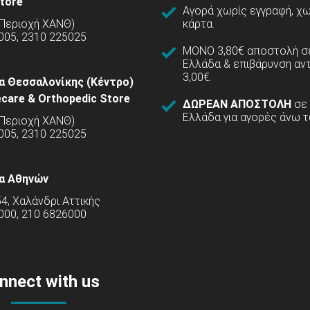
tore
Αγορά χωρίς εγγραφή, χω
(Περιοχή ΧΑΝΘ)
κάρτα.
005, 2310 225025
ΜΟΝΟ 3,80€ αποστολή σε
Ελλάδα & επιβάρυνση αν
3,00€.
α Θεσσαλονίκης (Κέντρο)
care & Orthopedic Store
ΔΩΡΕΑΝ ΑΠΟΣΤΟΛΗ
σε
Ελλάδα για αγορές άνω τ
(Περιοχή ΧΑΝΘ)
5005, 2310 225025
α Αθηνών
54, Χαλάνδρι Αττικής
000, 210 6826000
nnect with us