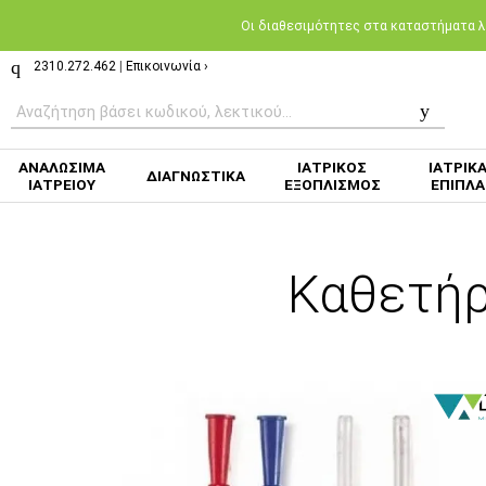
Oι διαθεσιμότητες στα καταστήματα λι
2310.272.462
|
Επικοινωνία ›
ΑΝΑΛΩΣΙΜΑ
ΙΑΤΡΙΚΟΣ
ΙΑΤΡΙΚ
ΔΙΑΓΝΩΣΤΙΚΑ
ΙΑΤΡΕΙΟΥ
ΕΞΟΠΛΙΣΜΟΣ
ΕΠΙΠΛΑ
Καθετήρ