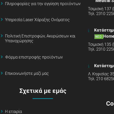
Medical S
Πληροφορίες για την εγγύηση προϊόντων
Τσιμισκή 137 
Τηλ: 2310 225
Υπηρεσία Laser Χάραξης Ονόματος
Κατάστημ
Πολιτική Επιστροφών, Ακυρώσεων και
Home
ΝΕΟ
Υπαναχώρησης
Τσιμισκή 135 
Τηλ: 2310 22
Φόρμα επιστροφής προϊόντων
Κατάστημ
Επικοινωνήστε μαζί μας
Λ. Κηφισίας 3
Τηλ: 210 6825
Σχετικά με εμάς
Co
Η εταιρία