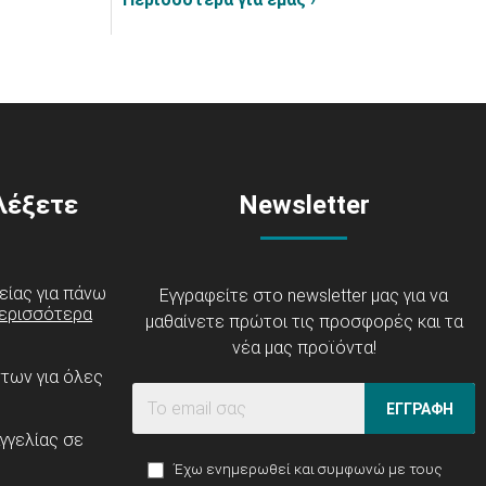
ιλέξετε
Newsletter
είας για πάνω
Εγγραφείτε στο newsletter μας για να
ερισσότερα
μαθαίνετε πρώτοι τις προσφορές και τα
νέα μας προϊόντα!
ντων για όλες
ΕΓΓΡΑΦΗ
γγελίας σε
Έχω ενημερωθεί και συμφωνώ με τους