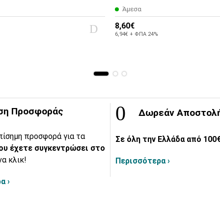
Άμεσα
8,60€
6,94€ + ΦΠΑ 24%
ση Προσφοράς
Δωρεάν Αποστολ
πίσημη προσφορά για τα
Σε όλη την Ελλάδα από 100€
ου έχετε συγκεντρώσει στο
να κλικ!
Περισσότερα ›
α ›