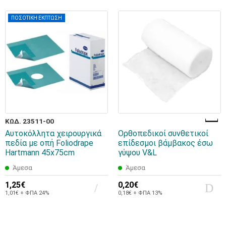
ΠΟΣΟΤΙΚΗ ΕΚΠΤΩΣΗ
ΚΩΔ. 23511-00
Αυτοκόλλητα χειρουργικά
Ορθοπεδικοί συνθετικοί
πεδία με οπή Foliodrape
επίδεσμοι βάμβακος έσω
Hartmann 45x75cm
γύψου V&L
Άμεσα
Άμεσα
1,25€
0,20€
1,01€ + ΦΠΑ 24%
0,18€ + ΦΠΑ 13%