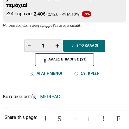
τεμάχια!
≥24 Τεμάχια:
2,40€
(2,12€ + ΦΠΑ 13%)
-9%
Η ποσοτική έκπτωση εφαρμόζεται στο καλάθι.
−
+
ΣΤΟ ΚΑΛΑΘΙ
ΑΛΛΕΣ ΕΠΙΛΟΓΕΣ (21)
ΑΓΑΠΗΜΕΝΟ!
ΣΥΓΚΡΙΣΗ
Κατασκευαστής:
MEDIPAC
Share this page: