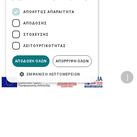
ΑΠΟΛΎΤΩΣ ΑΠΑΡΑΊΤΗΤΑ
ΑΠΌΔΟΣΗΣ
ΣΤΌΧΕΥΣΗΣ
ΛΕΙΤΟΥΡΓΙΚΌΤΗΤΑΣ
ΑΠΟΔΟΧΉ ΌΛΩΝ
ΑΠΌΡΡΙΨΗ ΌΛΩΝ
ΕΜΦΆΝΙΣΗ ΛΕΠΤΟΜΕΡΕΙΏΝ