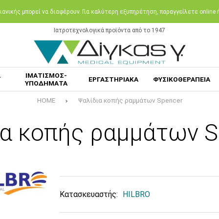
ανικής μπορεί να διαφέρουν. Για καλύτερη εξυπηρέτηση, παραγγείλετε online
Ιατροτεχνολογικά προϊόντα από το 1947
Α
ΙΜΑΤΙΣΜΟΣ-
ΕΡΓΑΣΤΗΡΙΑΚΑ
ΦΥΣΙΚΟΘΕΡΑΠΕΙΑ
ΥΠΟΔΗΜΑΤΑ
HOME
Ψαλίδια κοπής ραμμάτων Spencer
ια κοπής ραμμάτων S
Κατασκευαστής:
HILBRO