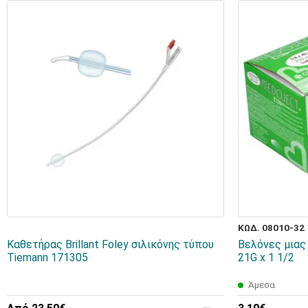
ΚΩΔ. 08010-32
Καθετήρας Brillant Foley σιλικόνης τύπου
Bελόνες μιας 
Tiemann 171305
21G x 1 1/2
Άμεσα