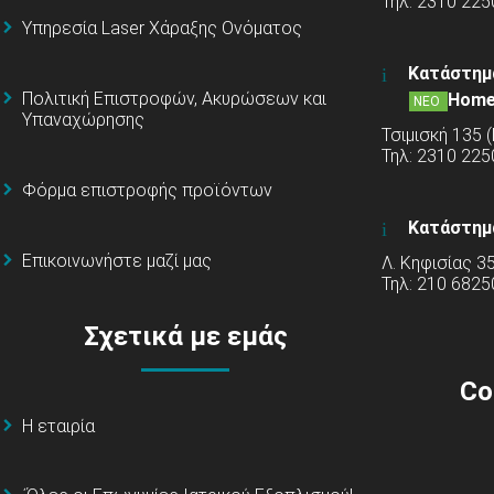
Τηλ: 2310 225
Υπηρεσία Laser Χάραξης Ονόματος
Κατάστημ
Πολιτική Επιστροφών, Ακυρώσεων και
Home
ΝΕΟ
Υπαναχώρησης
Τσιμισκή 135 
Τηλ: 2310 22
Φόρμα επιστροφής προϊόντων
Κατάστημ
Επικοινωνήστε μαζί μας
Λ. Κηφισίας 3
Τηλ: 210 6825
Σχετικά με εμάς
Co
Η εταιρία