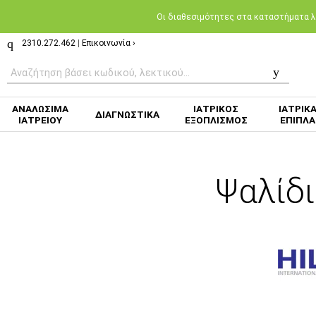
Oι διαθεσιμότητες στα καταστήματα λι
2310.272.462
|
Επικοινωνία ›
ΑΝΑΛΩΣΙΜΑ
ΙΑΤΡΙΚΟΣ
ΙΑΤΡΙΚ
ΔΙΑΓΝΩΣΤΙΚΑ
ΙΑΤΡΕΙΟΥ
ΕΞΟΠΛΙΣΜΟΣ
ΕΠΙΠΛΑ
Ψαλίδ