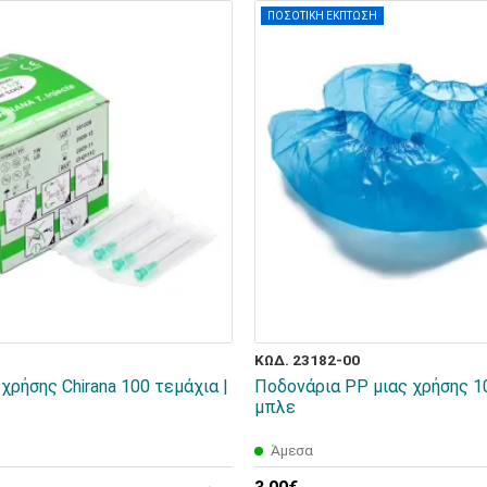
ΠΟΣΟΤΙΚΗ ΕΚΠΤΩΣΗ
ΚΩΔ. 23182-00
χρήσης Chirana 100 τεμάχια |
Ποδονάρια PP μιας χρήσης 1
μπλε
Άμεσα