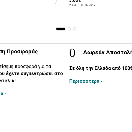
3,00€
2,42€ + ΦΠΑ 24%
ση Προσφοράς
Δωρεάν Αποστολ
πίσημη προσφορά για τα
Σε όλη την Ελλάδα από 100€
ου έχετε συγκεντρώσει στο
να κλικ!
Περισσότερα ›
α ›