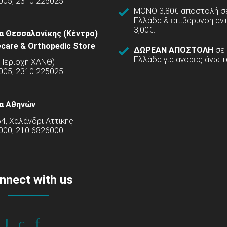
005, 2310 225025
ΜΟΝΟ 3,80€ αποστολή σε
Ελλάδα & επιβάρυνση αν
3,00€.
α Θεσσαλονίκης (Κέντρο)
care & Orthopedic Store
ΔΩΡΕΑΝ ΑΠΟΣΤΟΛΗ
σε
Ελλάδα για αγορές άνω τ
(Περιοχή ΧΑΝΘ)
5005, 2310 225025
α Αθηνών
54, Χαλάνδρι Αττικής
000, 210 6826000
nnect with us