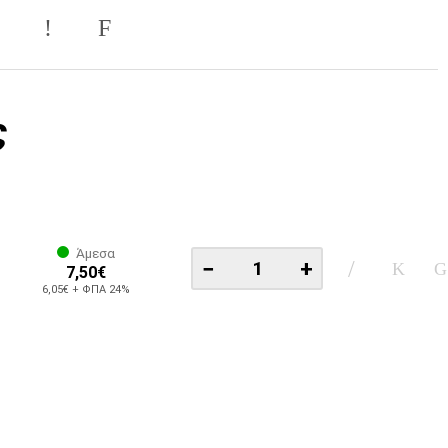
ς
Άμεσα
−
+
7,50€
6,05€ + ΦΠΑ 24%