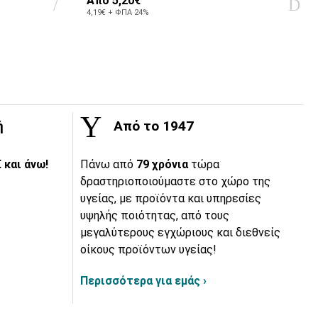
Από
5,20€
4,19€ + ΦΠΑ 24%
ή
Από το 1947
 και άνω!
Πάνω από
79 χρόνια
τώρα
δραστηριοποιούμαστε στο χώρο της
υγείας, με προϊόντα και υπηρεσίες
υψηλής ποιότητας, από τους
μεγαλύτερους εγχώριους και διεθνείς
οίκους προϊόντων υγείας!
Περισσότερα για εμάς ›