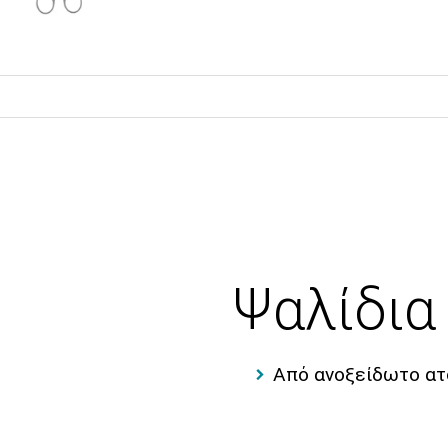
Ψαλίδια
Από ανοξείδωτο α