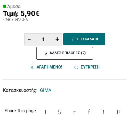
Άμεσα
5,90€
Τιμή:
4,76€
+ ΦΠΑ 24%
−
+
ΣΤΟ ΚΑΛΑΘΙ
ΑΛΛΕΣ ΕΠΙΛΟΓΕΣ (2)
ΑΓΑΠΗΜΕΝΟ!
ΣΥΓΚΡΙΣΗ
Κατασκευαστής:
GIMA
Share this page: