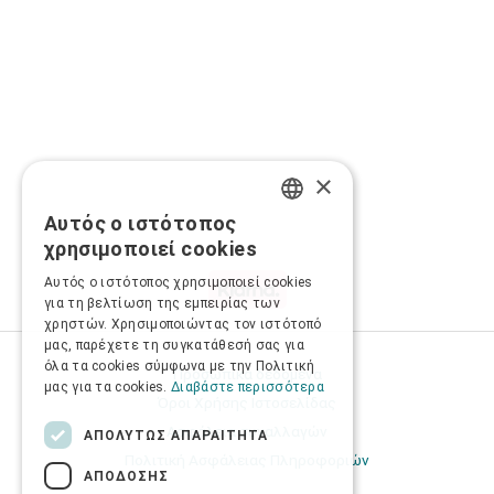
×
Αυτός ο ιστότοπος
GREEK
χρησιμοποιεί cookies
ENGLISH
Αυτός ο ιστότοπος χρησιμοποιεί cookies
για τη βελτίωση της εμπειρίας των
χρηστών. Χρησιμοποιώντας τον ιστότοπό
μας, παρέχετε τη συγκατάθεσή σας για
όλα τα cookies σύμφωνα με την Πολιτική
Προσωπικά δεδομένα
μας για τα cookies.
Διαβάστε περισσότερα
Όροι Χρήσης Ιστοσελίδας
Ασφάλεια συναλλαγών
ΑΠΟΛΎΤΩΣ ΑΠΑΡΑΊΤΗΤΑ
Πολιτική Ασφάλειας Πληροφοριών
ΑΠΌΔΟΣΗΣ