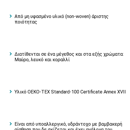
Από μη υφασμένο υλικό (non-woven) άριστης
ποιότητας
Διατίθενται σε ένα μέγεθος και στα εξής χρώματα:
Μαύρο, λευκό και κοραλλί
Υλικό OEKO-TEX Standard-100 Certificate Annex XVII
Είναι από υποαλλεργικό, υδράντοχο με βαμβακερή
αίσθηση που δε σκίζεται και έχει ανάλογα του