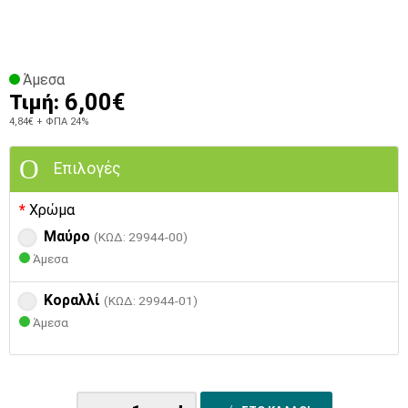
Άμεσα
6,00€
Τιμή:
4,84€
+ ΦΠΑ 24%
Επιλογές
Χρώμα
Μαύρο
(ΚΩΔ: 29944-00)
Άμεσα
Κοραλλί
(ΚΩΔ: 29944-01)
Άμεσα