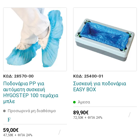
ΚΩΔ: 28570-00
ΚΩΔ: 25400-01
Ποδονάρια PP για
Συσκευή για ποδονάρια
αυτόματη συσκευή
EASY BOX
HYGOSTEP 100 τεμάχια
μπλε
Άμεσα
Προσωρινά μη διαθέσιμο
89,90€
72,50€ + ΦΠΑ 24%
59,00€
47,58€ + ΦΠΑ 24%