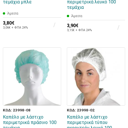
τεμάχια μπλε
περιμετρικά λευκό 100
τεμάχια
Άμεσα
Άμεσα
3,80€
3,90€
3,06€ + ΦΠΑ 24%
3,15€ + ΦΠΑ 24%
ΚΩΔ: 23998-08
ΚΩΔ: 23998-02
Καπέλo με λάστιχο
Καπέλο με λάστιχο
περιμετρικά πράσινο 100
περιμετρικά τύπου
τεμάχια
ακορντεόν λευκό 100