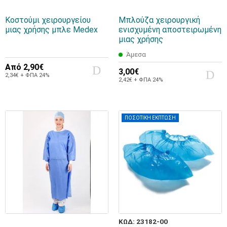
Κοστούμι χειρουργείου
Μπλούζα χειρουργική
μιας χρήσης μπλε Medex
ενισχυμένη αποστειρωμένη
μιας χρήσης
Άμεσα
Από
2,90€
3,00€
2,34€ + ΦΠΑ 24%
2,42€ + ΦΠΑ 24%
ΠΟΣΟΤΙΚΗ ΕΚΠΤΩΣΗ
ΚΩΔ: 23182-00