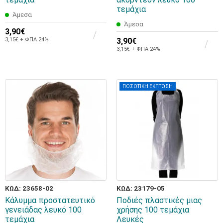
τεμάχια
Άμεσα
Άμεσα
3,90€
3,15€ + ΦΠΑ 24%
3,90€
3,15€ + ΦΠΑ 24%
ΠΟΣΟΤΙΚΗ ΕΚΠΤΩΣΗ
ΚΩΔ: 23658-02
ΚΩΔ: 23179-05
Κάλυμμα προστατευτικό
Ποδιές πλαστικές μιας
γενειάδας λευκό 100
χρήσης 100 τεμάχια
τεμάχια
Λευκές