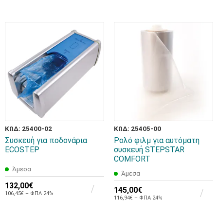
ΚΩΔ: 25400-02
ΚΩΔ: 25405-00
Συσκευή για ποδονάρια
Ρολό φιλμ για αυτόματη
ECOSTEP
συσκευή STEPSTAR
COMFORT
Άμεσα
Άμεσα
132,00€
145,00€
106,45€ + ΦΠΑ 24%
116,94€ + ΦΠΑ 24%