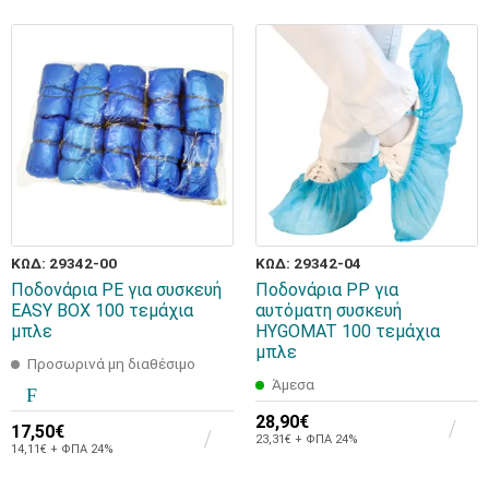
ΚΩΔ: 29342-00
ΚΩΔ: 29342-04
Ποδονάρια PE για συσκευή
Ποδονάρια PP για
EASY BOX 100 τεμάχια
αυτόματη συσκευή
μπλε
HYGOMAT 100 τεμάχια
μπλε
Προσωρινά μη διαθέσιμο
Άμεσα
28,90€
17,50€
23,31€ + ΦΠΑ 24%
14,11€ + ΦΠΑ 24%