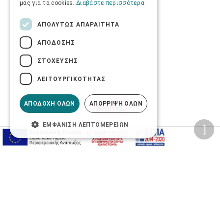
μας για τα cookies.
Διαβάστε περισσότερα
ΑΠΟΛΎΤΩΣ ΑΠΑΡΑΊΤΗΤΑ
ΑΠΌΔΟΣΗΣ
ΣΤΌΧΕΥΣΗΣ
ΛΕΙΤΟΥΡΓΙΚΌΤΗΤΑΣ
ΑΠΟΔΟΧΉ ΌΛΩΝ
ΑΠΌΡΡΙΨΗ ΌΛΩΝ
ΕΜΦΆΝΙΣΗ ΛΕΠΤΟΜΕΡΕΙΏΝ
Προσωπικά δεδομένα
Όροι Χρήσης Ιστοσελίδας
Ασφάλεια συναλλαγών
Πολιτική Ασφάλειας Πληροφοριών