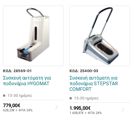
ΚΩΔ: 28569-01
ΚΩΔ: 25400-03
Συσκευή αυτόματη για
Συσκευή αυτόματη για
ποδονάρια HYGOMAT
ποδονάρια STEPSTAR
COMFORT
15-30 ημέρες
15-30 ημέρες
779,00€
1.995,00€
628,23€ + ΦΠΑ 24%
1.608,87€ + ΦΠΑ 24%