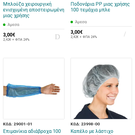
Μπλούζα χειρουργική
Ποδονάρια PP μιας χρήσης
ενισχυμένη αποστειρωμένη
100 τεμάχια μπλε
μιας χρήσης
Άμεσα
Άμεσα
3,00€
3,00€
2,42€ + ΦΠΑ 24%
2,42€ + ΦΠΑ 24%
ΚΩΔ: 29001-01
ΚΩΔ: 23998-00
Επιμανίκια αδιάβροχα 100
Καπέλo με λάστιχο