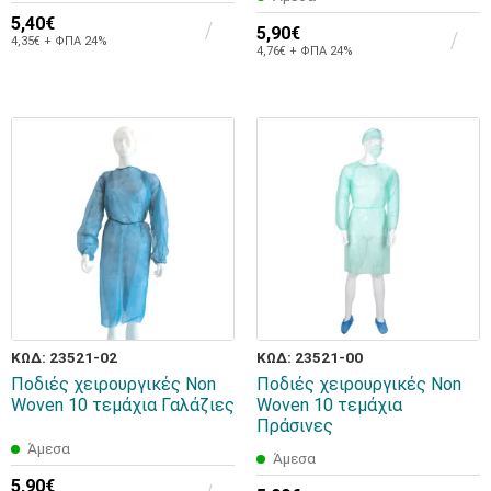
5,40€
5,90€
4,35€ + ΦΠΑ 24%
4,76€ + ΦΠΑ 24%
ΚΩΔ: 23521-02
ΚΩΔ: 23521-00
Ποδιές χειρουργικές Non
Ποδιές χειρουργικές Non
Woven 10 τεμάχια Γαλάζιες
Woven 10 τεμάχια
Πράσινες
Άμεσα
Άμεσα
5,90€