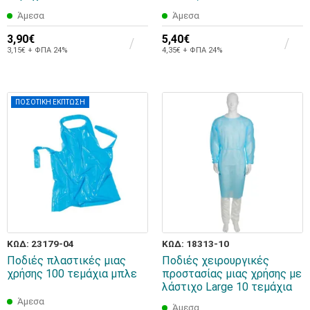
Άμεσα
Άμεσα
3,90€
5,40€
3,15€ + ΦΠΑ 24%
4,35€ + ΦΠΑ 24%
ΠΟΣΟΤΙΚΗ ΕΚΠΤΩΣΗ
ΚΩΔ: 23179-04
ΚΩΔ: 18313-10
Ποδιές πλαστικές μιας
Ποδιές χειρουργικές
χρήσης 100 τεμάχια μπλε
προστασίας μιας χρήσης με
λάστιχο Large 10 τεμάχια
Άμεσα
Άμεσα