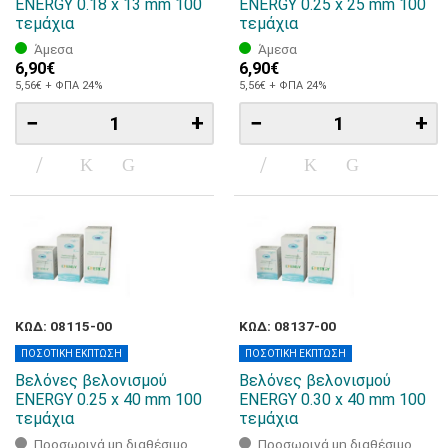
ENERGY 0.18 x 13 mm 100
ENERGY 0.25 x 25 mm 100
τεμάχια
τεμάχια
Άμεσα
Άμεσα
6,90€
6,90€
5,56€ + ΦΠΑ 24%
5,56€ + ΦΠΑ 24%
−
+
−
+
ΚΩΔ: 08115-00
ΚΩΔ: 08137-00
ΠΟΣΟΤΙΚΗ ΕΚΠΤΩΣΗ
ΠΟΣΟΤΙΚΗ ΕΚΠΤΩΣΗ
Βελόνες βελονισμού
Βελόνες βελονισμού
ENERGY 0.25 x 40 mm 100
ENERGY 0.30 x 40 mm 100
τεμάχια
τεμάχια
Προσωρινά μη διαθέσιμο
Προσωρινά μη διαθέσιμο