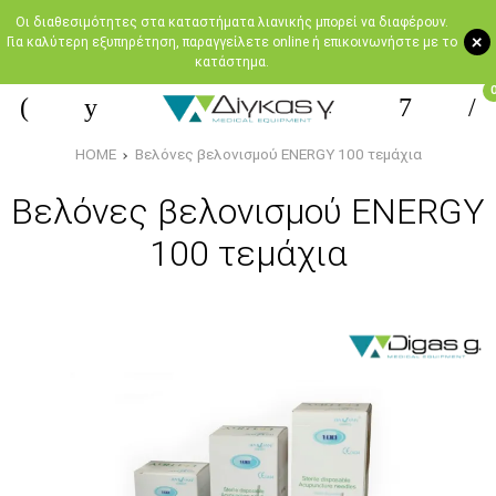
Oι διαθεσιμότητες στα καταστήματα λιανικής μπορεί να διαφέρουν.
+
Για καλύτερη εξυπηρέτηση, παραγγείλετε online ή επικοινωνήστε με το
κατάστημα.
HOME
Βελόνες βελονισμού ENERGY 100 τεμάχια
Βελόνες βελονισμού ENERGY
100 τεμάχια