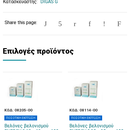
Κατασκευαστής:
DIGAS G
Share this page:
Επιλογές προϊόντος
ΚΩΔ: 08205-00
ΚΩΔ: 08114-00
ΠΟΣΟΤΙΚΗ ΕΚΠΤΩΣΗ
ΠΟΣΟΤΙΚΗ ΕΚΠΤΩΣΗ
Βελόνες βελονισμού
Βελόνες βελονισμού