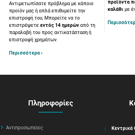
προϊόντα π
Αντιμετωπίσατε πρόβλημα με κάποιο
καλάθι
με έ
προϊόν μας ή απλά επιθυμείτε την
επιστροφή του; Μπορείτε να το
Περισσότερ
επιστρέψετε
εντός 14 ημερών
από τη
παραλαβή του προς αντικατάσταση ή
επιστροφή χρημάτων.
Περισσότερα ›
Πληροφορίες
Κ
Αντιπροσωπείες
Κεντρικά 