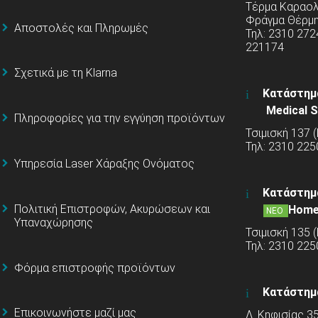
Τέρμα Καραολή
Φράγμα Θέρμ
Αποστολές και Πληρωμές
Τηλ: 2310 272
221174
Σχετικά με τη Klarna
Κατάστημ
Medical S
Πληροφορίες για την εγγύηση προϊόντων
Τσιμισκή 137 
Τηλ: 2310 225
Υπηρεσία Laser Χάραξης Ονόματος
Κατάστημ
Πολιτική Επιστροφών, Ακυρώσεων και
Home
ΝΕΟ
Υπαναχώρησης
Τσιμισκή 135 
Τηλ: 2310 22
Φόρμα επιστροφής προϊόντων
Κατάστημ
Επικοινωνήστε μαζί μας
Λ. Κηφισίας 3