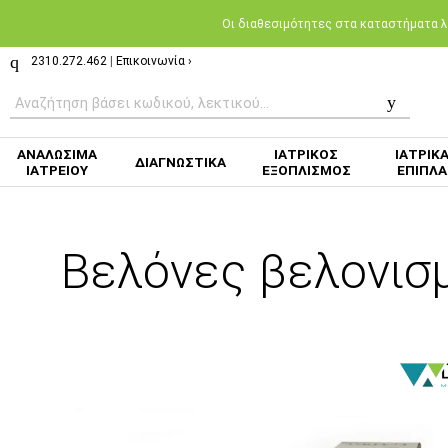
Oι διαθεσιμότητες στα καταστήματα λι
2310.272.462
|
Επικοινωνία ›
ΑΝΑΛΩΣΙΜΑ
ΙΑΤΡΙΚΟΣ
ΙΑΤΡΙΚ
ΔΙΑΓΝΩΣΤΙΚΑ
ΙΑΤΡΕΙΟΥ
ΕΞΟΠΛΙΣΜΟΣ
ΕΠΙΠΛΑ
Βελόνες βελονισ