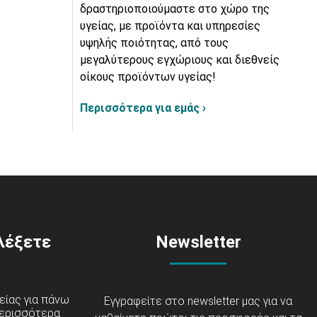
δραστηριοποιούμαστε στο χώρο της
υγείας, με προϊόντα και υπηρεσίες
υψηλής ποιότητας, από τους
μεγαλύτερους εγχώριους και διεθνείς
οίκους προϊόντων υγείας!
Περισσότερα για εμάς ›
ιλέξετε
Newsletter
είας για πάνω
Εγγραφείτε στο newsletter μας για να
ερισσότερα