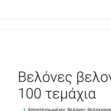
Βελόνες βελο
100 τεμάχια
Αποστειρωμένες βελόνες βελονισμού