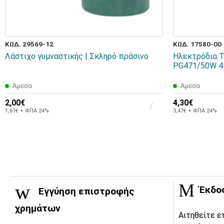
ΚΩΔ. 29569-12
ΚΩΔ. 17580-00
Λάστιχο γυμναστικής | Σκληρό πράσινο
Ηλεκτρόδια 
PG471/50W 4
Άμεσα
Άμεσα
2,00€
4,30€
1,61€ + ΦΠΑ 24%
3,47€ + ΦΠΑ 24%
Έκδο
Εγγύηση επιστροφής
χρημάτων
Αιτηθείτε ε