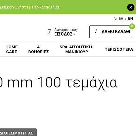
+
 ή επικοινωνήστε με το κατάστημα.
ΕΛ
/
EN
0
Λογαριασμός
ΑΔΕΙΟ ΚΑΛΑΘΙ
ΕΙΣΟΔΟΣ ›
HOME
Α'
SPA-ΑΙΣΘΗΤΙΚΗ-
ΠΕΡΙΣΣΟΤΕΡΑ
CARE
ΒΟΗΘΕΙΕΣ
ΜΑΝΙΚΙΟΥΡ
0 mm 100 τεμάχια
 ΔΙΑΘΕΣΙΜΟΤΗΤΑΣ