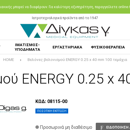
ανικής μπορεί να διαφέρουν. Για καλύτερη εξυπηρέτηση, παραγγείλετε online
Ιατροτεχνολογικά προϊόντα από το 1947
Α
ΙΜΑΤΙΣΜΟΣ-
ΕΡΓΑΣΤΗΡΙΑΚΑ
ΦΥΣΙΚΟΘΕΡΑΠΕΙΑ
ΥΠΟΔΗΜΑΤΑ
HOME
Βελόνες βελονισμού ENERGY 0.25 x 40 mm 100 τεμάχια
μού ENERGY 0.25 x 4
ΚΩΔ: 08115-00
ΠΟΣΟΤΙΚΗ ΕΚΠΤΩΣΗ
Προσωρινά μη διαθέσιμο
ΕΙΔΟΠΟΙΗΣΗ