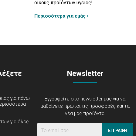
οίκους προϊόντων υγείας!
Περισσότερα για εμάς ›
ιλέξετε
Newsletter
είας για πάνω
Εγγραφείτε στο newsletter μας για να
ερισσότερα
μαθαίνετε πρώτοι τις προσφορές και τα
νέα μας προϊόντα!
ντων για όλες
ΕΓΓΡΑΦΗ