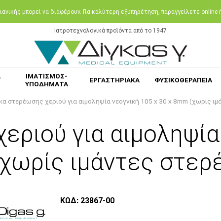
ανικής μπορεί να διαφέρουν. Για καλύτερη εξυπηρέτηση, παραγγείλετε online
Ιατροτεχνολογικά προϊόντα από το 1947
Α
ΙΜΑΤΙΣΜΟΣ-
ΕΡΓΑΣΤΗΡΙΑΚΑ
ΦΥΣΙΚΟΘΕΡΑΠΕΙΑ
ΥΠΟΔΗΜΑΤΑ
κα στερέωσης χεριού για αιμοληψία νεογνική 105 x 30 x 8mm (χωρίς ι
ριού για αιμοληψία 
χωρίς ιμάντες στερ
ΚΩΔ: 23867-00