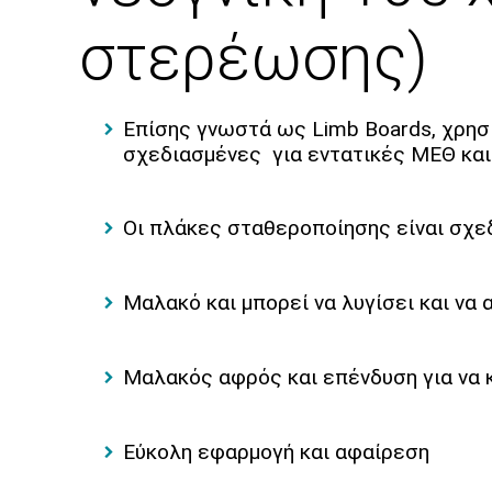
στερέωσης)
Επίσης γνωστά ως Limb Boards, χρησι
σχεδιασμένες για εντατικές ΜΕΘ και
Οι πλάκες σταθεροποίησης είναι σχε
Μαλακό και μπορεί να λυγίσει και ν
Μαλακός αφρός και επένδυση για να κ
Εύκολη εφαρμογή και αφαίρεση