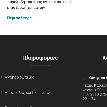
παραλαβή του προς αντικατάσταση ή
επιστροφή χρημάτων.
Περισσότερα ›
Πληροφορίες
Κ
Αντιπροσωπείες
Κεντρικά 
Τέρμα Καραολή
Φράγμα Θέρμ
Αποστολές και Πληρωμές
Τηλ: 2310 272
221174