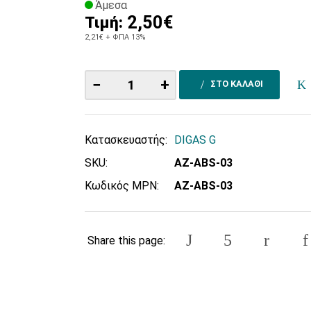
Άμεσα
2,50€
Τιμή:
2,21€
+ ΦΠΑ 13%
−
+
ΣΤΟ ΚΑΛΑΘΙ
Κατασκευαστής:
DIGAS G
SKU:
ΑΖ-ABS-03
Κωδικός MPN:
ΑΖ-ABS-03
Share this page: