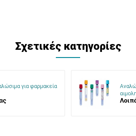
Σχετικές κατηγορίες
ναλώσιμα για φαρμακεία
Αναλώσ
αιμολη
ας
Λοιπ