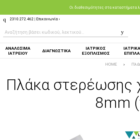
Oι διαθεσιμότητες στα καταστήματα λι
2310.272.462
|
Επικοινωνία ›
ΑΝΑΛΩΣΙΜΑ
ΙΑΤΡΙΚΟΣ
ΙΑΤΡΙΚ
ΔΙΑΓΝΩΣΤΙΚΑ
ΙΑΤΡΕΙΟΥ
ΕΞΟΠΛΙΣΜΟΣ
ΕΠΙΠΛΑ
HOME
Πλά
Πλάκα στερέωσης χε
8mm (