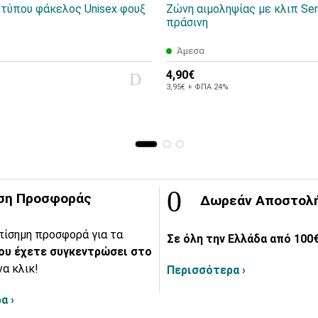
 τύπου φάκελος Unisex φουξ
Ζώνη αιμοληψίας με κλιπ Ser
πράσινη
Άμεσα
4,90€
3,95€ + ΦΠΑ 24%
ση Προσφοράς
Δωρεάν Αποστολ
πίσημη προσφορά για τα
Σε όλη την Ελλάδα από 100€
ου έχετε συγκεντρώσει στο
να κλικ!
Περισσότερα ›
α ›