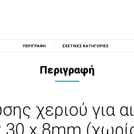
ΠΕΡΙΓΡΑΦΗ
ΣΧΕΤΙΚΕΣ ΚΑΤΗΓΟΡΙΕΣ
Περιγραφή
σης χεριού για α
x 30 x 8mm (χωρί