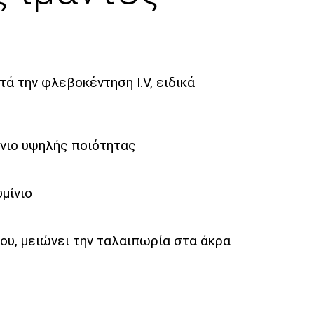
ά την φλεβοκέντηση I.V, ειδικά
ίνιο υψηλής ποιότητας
μίνιο
ου, μειώνει την ταλαιπωρία στα άκρα