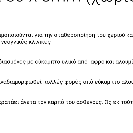
μοποιούνται για την σταθεροποίηση του χεριού κατ
 νεογνικές κλινικές
διασμένες με εύκαμπτο υλικό από αφρό και αλουμ
α αναδιαμορφωθεί πολλές φορές από εύκαμπτο αλου
ρατάει άνετα τον καρπό του ασθενούς. Ως εκ τούτ