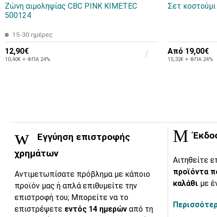
Ζώνη αιμοληψίας CBC PINK KIMETEC
Σετ κοστούμι
500124
15-30 ημέρες
12,90€
Από
19,00€
10,40€ + ΦΠΑ 24%
15,32€ + ΦΠΑ 24%
Έκδο
Εγγύηση επιστροφής
χρημάτων
Αιτηθείτε ε
προϊόντα π
Αντιμετωπίσατε πρόβλημα με κάποιο
καλάθι
με έ
προϊόν μας ή απλά επιθυμείτε την
επιστροφή του; Μπορείτε να το
Περισσότερ
επιστρέψετε
εντός 14 ημερών
από τη