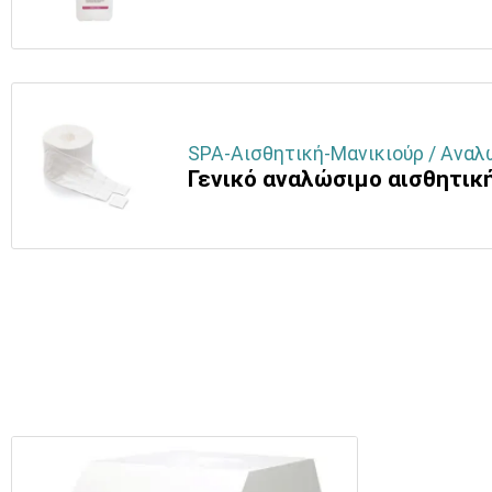
SPA-Αισθητική-Μανικιούρ / Αναλ
Γενικό αναλώσιμο αισθητικ