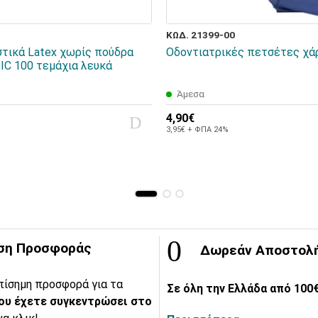
ΚΩΔ. 21399-00
στικά Latex χωρίς πούδρα
Οδοντιατρικές πετσέτες χά
C 100 τεμάχια λευκά
Άμεσα
4,90€
3,95€ + ΦΠΑ 24%
ση Προσφοράς
Δωρεάν Αποστολ
πίσημη προσφορά για τα
Σε όλη την Ελλάδα από 100€
ου έχετε συγκεντρώσει στο