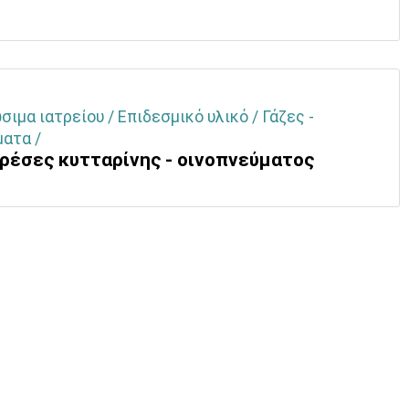
ιμα ιατρείου / Επιδεσμικό υλικό / Γάζες -
ματα /
ρέσες κυτταρίνης - οινοπνεύματος