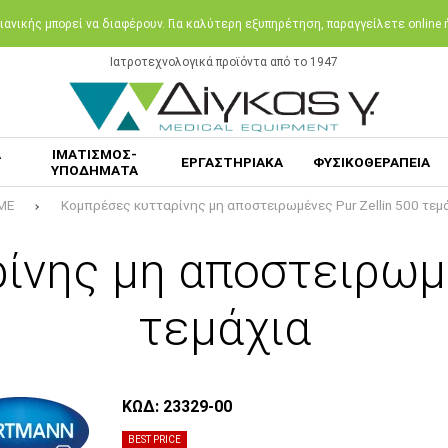
ανικής μπορεί να διαφέρουν. Για καλύτερη εξυπηρέτηση, παραγγείλετε online
Ιατροτεχνολογικά προϊόντα από το 1947
Α
ΙΜΑΤΙΣΜΟΣ-
ΕΡΓΑΣΤΗΡΙΑΚΑ
ΦΥΣΙΚΟΘΕΡΑΠΕΙΑ
ΥΠΟΔΗΜΑΤΑ
ME
Κομπρέσες κυτταρίνης μη αποστειρωμένες Pur Zellin 500 τεμ
νης μη αποστειρωμέ
τεμάχια
ΚΩΔ: 23329-00
BEST PRICE