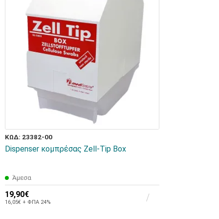
ΚΩΔ: 23382-00
Dispenser κομπρέσας Zell-Τip Box
Άμεσα
19,90€
16,05€ + ΦΠΑ 24%