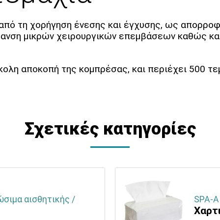
 από τη χορήγηση ένεσης και έγχυσης, ως απορροφ
ύμανση μικρών χειρουργικών επεμβάσεων καθώς κα
ύκολη αποκοπή της κομπρέσας, και περιέχει 500 τε
Σχετικές κατηγορίες
ώσιμα αισθητικής /
SPA-Α
Χαρτι