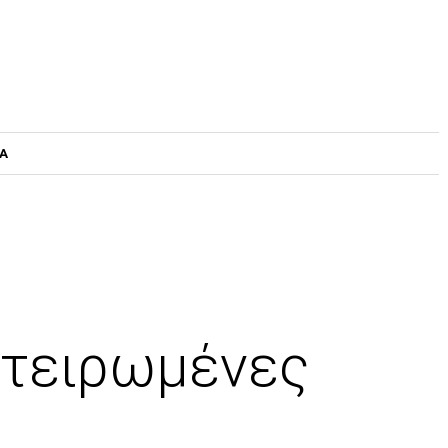
ΤΑ
στειρωμένες