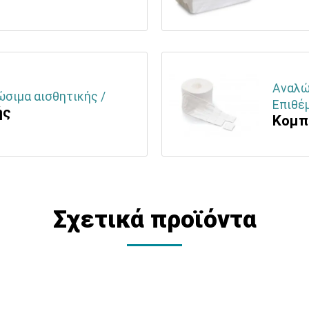
Αναλώσ
ώσιμα αισθητικής /
Επιθέ
ής
Κομπ
Σχετικά προϊόντα