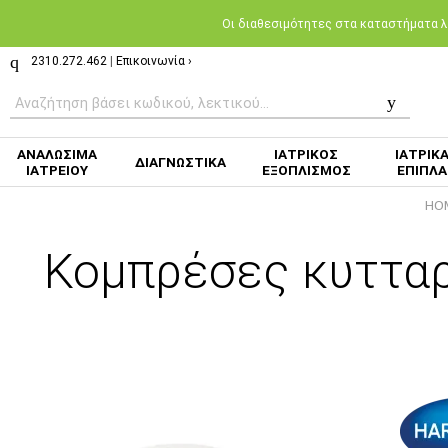
Oι διαθεσιμότητες στα καταστήματα λι
2310.272.462
|
Επικοινωνία ›
ΑΝΑΛΩΣΙΜΑ
ΙΑΤΡΙΚΟΣ
ΙΑΤΡΙΚ
ΔΙΑΓΝΩΣΤΙΚΑ
ΙΑΤΡΕΙΟΥ
ΕΞΟΠΛΙΣΜΟΣ
ΕΠΙΠΛΑ
HO
Κομπρέσες κυτταρί