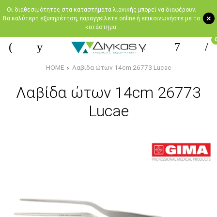
Oι διαθεσιμότητες στα καταστήματα λιανικής μπορεί να διαφέρουν.
+
Για καλύτερη εξυπηρέτηση, παραγγείλετε online ή επικοινωνήστε με το
κατάστημα.
HOME
Λαβίδα ώτων 14cm 26773 Lucae
Λαβίδα ώτων 14cm 26773
Lucae