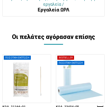
εργαλεία /
Εργαλεία ΩΡΛ
Οι πελάτες αγόρασαν επίσης
ΠΟΣΟΤΙΚΗ ΕΚΠΤΩΣΗ
BESTSELLER
ΠΟΣΟΤΙΚΗ ΕΚΠΤΩΣΗ
ΚΩΔ. 21164-01
ΚΩΔ. 23454-05