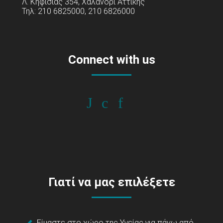
Λ. Κηφισίας 354, Χαλάνδρι Αττικής
Τηλ: 210 6825000, 210 6826000
Connect with us
Γιατί να μας επιλέξετε
Είμαστε στο χώρο της Υγείας για πάνω από