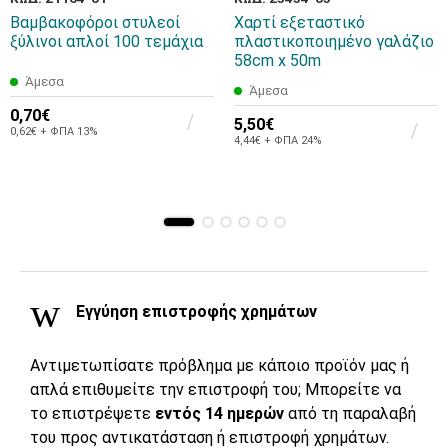
Βαμβακοφόροι στυλεοί
Χαρτί εξεταστικό
ξύλινοι απλοί 100 τεμάχια
πλαστικοποιημένο γαλάζιο
58cm x 50m
Άμεσα
Άμεσα
0,70€
5,50€
0,62€ + ΦΠΑ 13%
4,44€ + ΦΠΑ 24%
Εγγύηση επιστροφής χρημάτων
Αντιμετωπίσατε πρόβλημα με κάποιο προϊόν μας ή
απλά επιθυμείτε την επιστροφή του; Μπορείτε να
το επιστρέψετε
εντός 14 ημερών
από τη παραλαβή
του προς αντικατάσταση ή επιστροφή χρημάτων.