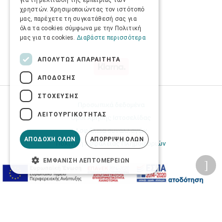
για τη βελτίωση της εμπειρίας των
χρηστών. Χρησιμοποιώντας τον ιστότοπό
μας, παρέχετε τη συγκατάθεσή σας για
όλα τα cookies σύμφωνα με την Πολιτική
μας για τα cookies.
Διαβάστε περισσότερα
ΑΠΟΛΎΤΩΣ ΑΠΑΡΑΊΤΗΤΑ
ΑΠΌΔΟΣΗΣ
ΣΤΌΧΕΥΣΗΣ
Προσωπικά δεδομένα
ΛΕΙΤΟΥΡΓΙΚΌΤΗΤΑΣ
Όροι Χρήσης Ιστοσελίδας
Ασφάλεια συναλλαγών
ΑΠΟΔΟΧΉ ΌΛΩΝ
ΑΠΌΡΡΙΨΗ ΌΛΩΝ
Πολιτική Ασφάλειας Πληροφοριών
ΕΜΦΆΝΙΣΗ ΛΕΠΤΟΜΕΡΕΙΏΝ