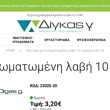
ανικής μπορεί να διαφέρουν. Για καλύτερη εξυπηρέτηση, παραγγείλετε online
Ιατροτεχνολογικά προϊόντα από το 1947
Α
ΙΜΑΤΙΣΜΟΣ-
ΕΡΓΑΣΤΗΡΙΑΚΑ
ΦΥΣΙΚΟΘΕΡΑΠΕΙΑ
ΥΠΟΔΗΜΑΤΑ
HOME
Νυστέρι με ενσωματωμένη λαβή 10 τεμάχια | Νο 20
ωματωμένη λαβή 10 
ΚΩΔ: 23025-20
Άμεσα
3,20€
Τιμή:
2,58€
+ ΦΠΑ 24%