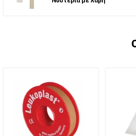
Νυστέρια με λαβή