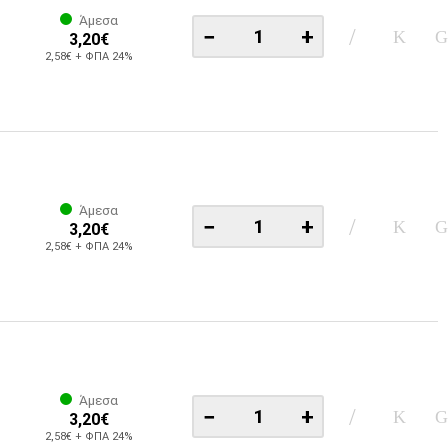
Άμεσα
−
+
3,20€
2,58€ + ΦΠΑ 24%
Άμεσα
−
+
3,20€
2,58€ + ΦΠΑ 24%
Άμεσα
−
+
3,20€
2,58€ + ΦΠΑ 24%