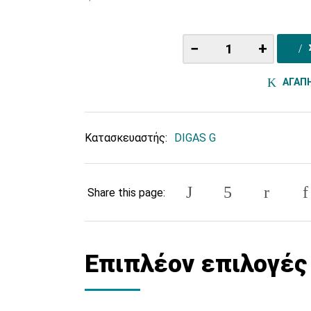
−
+
ΑΓΑΠ
Κατασκευαστής:
DIGAS G
Share this page:
Επιπλέον επιλογές