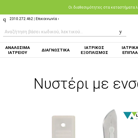
Oι διαθεσιμότητες στα καταστήματα λι
2310.272.462
|
Επικοινωνία ›
ΑΝΑΛΩΣΙΜΑ
ΙΑΤΡΙΚΟΣ
ΙΑΤΡΙΚ
ΔΙΑΓΝΩΣΤΙΚΑ
ΙΑΤΡΕΙΟΥ
ΕΞΟΠΛΙΣΜΟΣ
ΕΠΙΠΛΑ
Νυστέρι με ενσ