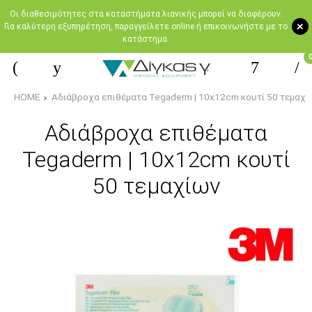
Oι διαθεσιμότητες στα καταστήματα λιανικής μπορεί να διαφέρουν.
+
Για καλύτερη εξυπηρέτηση, παραγγείλετε online ή επικοινωνήστε με το
κατάστημα.
HOME
Αδιάβροχα επιθέματα Tegaderm | 10x12cm κουτί 50 τεμαχί
Αδιάβροχα επιθέματα
Tegaderm | 10x12cm κουτί
50 τεμαχίων