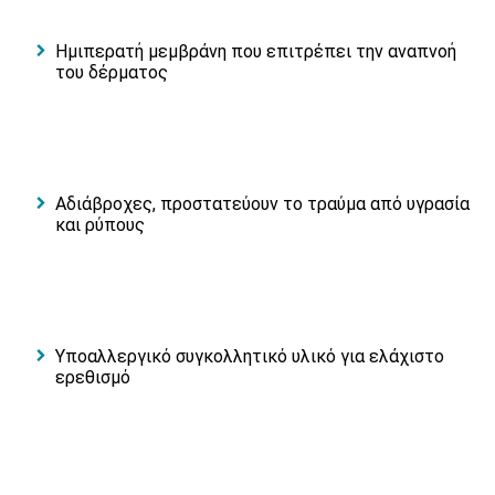
Ημιπερατή μεμβράνη που επιτρέπει την αναπνοή
του δέρματος
Αδιάβροχες, προστατεύουν το τραύμα από υγρασία
και ρύπους
Υποαλλεργικό συγκολλητικό υλικό για ελάχιστο
ερεθισμό