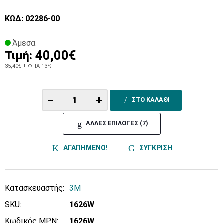
ΚΩΔ: 02286-00
Άμεσα
40,00€
Τιμή:
35,40€
+ ΦΠΑ 13%
−
+
ΣΤΟ ΚΑΛΑΘΙ
ΑΛΛΕΣ ΕΠΙΛΟΓΕΣ (7)
ΑΓΑΠΗΜΕΝΟ!
ΣΥΓΚΡΙΣΗ
Κατασκευαστής:
3M
SKU:
1626W
Κωδικός MPN:
1626W