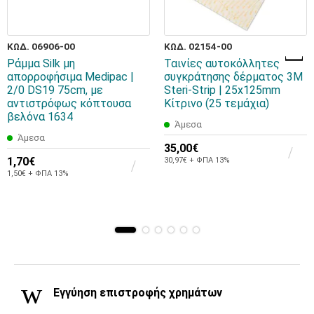
ΚΩΔ. 06906-00
ΚΩΔ. 02154-00
Ράμμα Silk μη
Ταινίες αυτοκόλλητες
απορροφήσιμα Medipac |
συγκράτησης δέρματος 3M
2/0 DS19 75cm, με
Steri-Strip | 25x125mm
αντιστρόφως κόπτουσα
Κίτρινο (25 τεμάχια)
βελόνα 1634
Άμεσα
Άμεσα
35,00€
1,70€
30,97€ + ΦΠΑ 13%
1,50€ + ΦΠΑ 13%
Εγγύηση επιστροφής χρημάτων