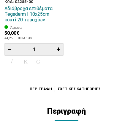
ΚΩΔ: 02285-00
Αδιάβροχα επιθέματα
Tegaderm | 10x25cm
κουτί 20 τεμαχίων
Άμεσα
50,00€
44,25€ + ΦΠΑ 13%
−
+
ΠΕΡΙΓΡΑΦΗ
ΣΧΕΤΙΚΕΣ ΚΑΤΗΓΟΡΙΕΣ
Περιγραφή