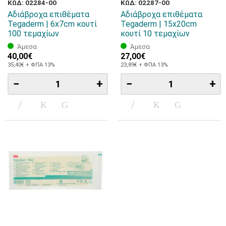
ΚΩΔ: 02284-00
ΚΩΔ: 02287-00
Αδιάβροχα επιθέματα
Αδιάβροχα επιθέματα
Tegaderm | 6x7cm κουτί
Tegaderm | 15x20cm
100 τεμαχίων
κουτί 10 τεμαχίων
Άμεσα
Άμεσα
40,00€
27,00€
35,40€ + ΦΠΑ 13%
23,89€ + ΦΠΑ 13%
−
+
−
+