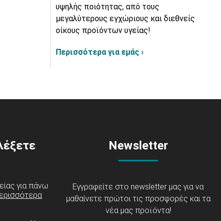
υψηλής ποιότητας, από τους
μεγαλύτερους εγχώριους και διεθνείς
οίκους προϊόντων υγείας!
Περισσότερα για εμάς ›
ιλέξετε
Newsletter
είας για πάνω
Εγγραφείτε στο newsletter μας για να
ερισσότερα
μαθαίνετε πρώτοι τις προσφορές και τα
νέα μας προϊόντα!