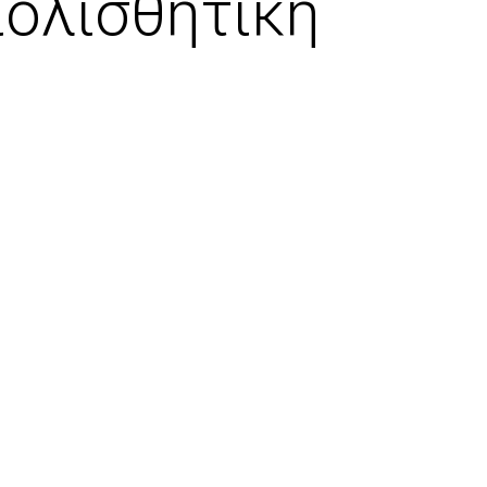
ιολισθητική