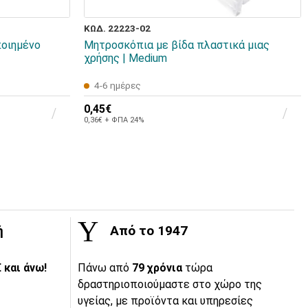
ΚΩΔ. 22223-02
ποιημένο
Μητροσκόπια με βίδα πλαστικά μιας
χρήσης | Medium
4-6 ημέρες
0,45€
0,36€ + ΦΠΑ 24%
ή
Από το 1947
 και άνω!
Πάνω από
79 χρόνια
τώρα
δραστηριοποιούμαστε στο χώρο της
υγείας, με προϊόντα και υπηρεσίες