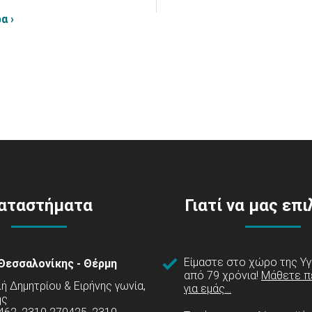
α ›
αταστήματα
Γιατί να μας επ
Είμαστε στο χώρο της Υγ
Θεσσαλονίκης - Θέρμη
από 79 χρόνια!
Μάθετε π
 Δημητρίου & Ειρήνης γωνία,
για εμάς...
ης