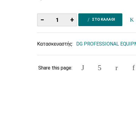
−
+
ΣΤΟ ΚΑΛΑΘΙ
Κατασκευαστής:
DG PROFESSIONAL EQUI
Share this page: