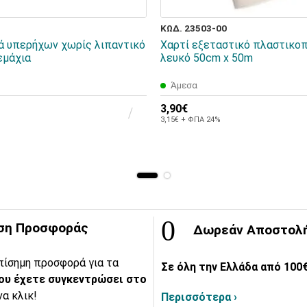
ΚΩΔ. 23503-00
 υπερήχων χωρίς λιπαντικό
Χαρτί εξεταστικό πλαστικο
εμάχια
λευκό 50cm x 50m
Άμεσα
3,90€
3,15€ + ΦΠΑ 24%
ση Προσφοράς
Δωρεάν Αποστολ
πίσημη προσφορά για τα
Σε όλη την Ελλάδα από 100€
ου έχετε συγκεντρώσει στο
να κλικ!
Περισσότερα ›