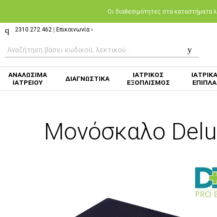
Oι διαθεσιμότητες στα καταστήματα λι
2310.272.462
|
Επικοινωνία ›
ΑΝΑΛΩΣΙΜΑ
ΙΑΤΡΙΚΟΣ
ΙΑΤΡΙΚ
ΔΙΑΓΝΩΣΤΙΚΑ
ΙΑΤΡΕΙΟΥ
ΕΞΟΠΛΙΣΜΟΣ
ΕΠΙΠΛΑ
Μονόσκαλο Delux