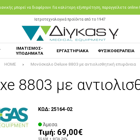
ανικής μπορεί να διαφέρουν. Για καλύτερη εξυπηρέτηση, παραγγείλετε online
Ιατροτεχνολογικά προϊόντα από το 1947
Α
ΙΜΑΤΙΣΜΟΣ-
ΕΡΓΑΣΤΗΡΙΑΚΑ
ΦΥΣΙΚΟΘΕΡΑΠΕΙΑ
ΥΠΟΔΗΜΑΤΑ
HOME
Μονόσκαλο Deluxe 8803 με αντιολισθητική επιφάνεια
e 8803 με αντιολισ
ΚΩΔ: 25164-02
Άμεσα
69,00€
Τιμή:
55,65€
+ ΦΠΑ 24%