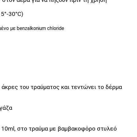
5°-30°C)
μένο με benzalkonium chloride
 άκρες του τραύματος και τεντώνει το δέρμα
 γάζα
e 10ml, στο τραύμα με βαμβακοφόρο στυλεό