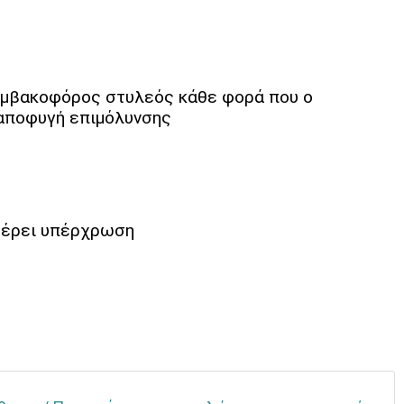
βαμβακοφόρος στυλεός κάθε φορά που ο
ς αποφυγή επιμόλυνσης
ιφέρει υπέρχρωση