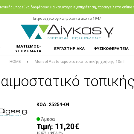
ανικής μπορεί να διαφέρουν. Για καλύτερη εξυπηρέτηση, παραγγείλετε online
Ιατροτεχνολογικά προϊόντα από το 1947
Α
ΙΜΑΤΙΣΜΟΣ-
ΕΡΓΑΣΤΗΡΙΑΚΑ
ΦΥΣΙΚΟΘΕΡΑΠΕΙΑ
ΥΠΟΔΗΜΑΤΑ
HOME
Monsel Paste αιμοστατικό τοπικής χρήσης 10ml
 αιμοστατικό τοπική
ΚΩΔ: 25254-04
Άμεσα
11,20€
Τιμή:
10,57€
+ ΦΠΑ 6%