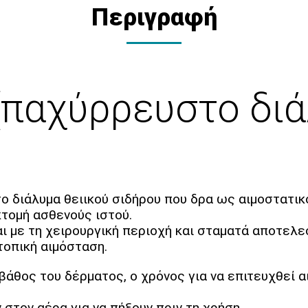
Περιγραφή
(παχύρρευστο διά
ο διάλυμα θειικού σιδήρου που δρα ως αιμοστατι
κτομή ασθενούς ιστού.
 με τη χειρουργική περιοχή και σταματά αποτελεσ
 τοπική αιμόσταση.
άθος του δέρματος, ο χρόνος για να επιτευχθεί α
 στον αέρα για να πήξουν πριν τη χρήση