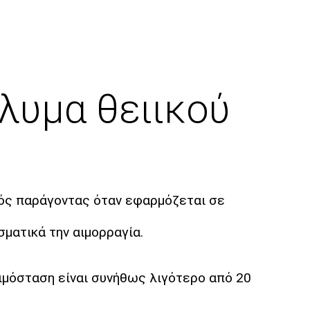
λυμα θειικού
κός παράγοντας όταν εφαρμόζεται σε
ματικά την αιμορραγία.
ιμόσταση είναι συνήθως λιγότερο από 20