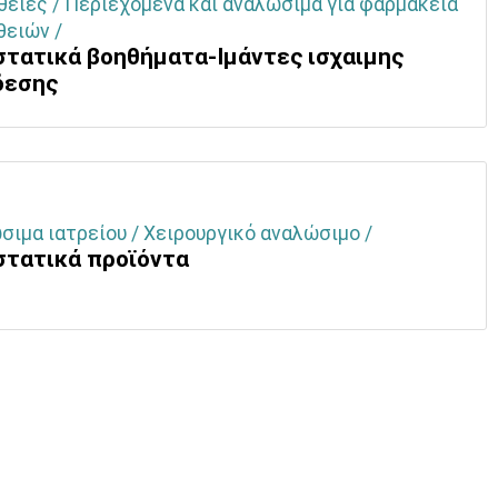
θειες / Περιεχόμενα και αναλώσιμα για φαρμακεία
θειών /
στατικά βοηθήματα-Ιμάντες ισχαιμης
δεσης
ιμα ιατρείου / Χειρουργικό αναλώσιμο /
στατικά προϊόντα