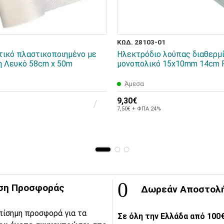
ΚΩΔ. 28103-01
τικό πλαστικοποιημένο με
Ηλεκτρόδιο λούπας διαθερμ
η Λευκό 58cm x 50m
μονοπολικό 15x10mm 14cm 
Άμεσα
9,30€
7,50€ + ΦΠΑ 24%
ση Προσφοράς
Δωρεάν Αποστολ
πίσημη προσφορά για τα
Σε όλη την Ελλάδα από 100€