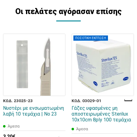
Οι πελάτες αγόρασαν επίσης
ΠΟΣΟΤΙΚΗ ΕΚΠΤΩΣΗ
ΚΩΔ. 23025-23
ΚΩΔ. 03029-01
Νυστέρι με ενσωματωμένη
Γάζες υφασμένες μη
λαβή 10 τεμάχια | Νο 23
αποστειρωμένες Sterilux
10x10cm 8ply 100 τεμάχια
Άμεσα
Άμεσα
3,20€