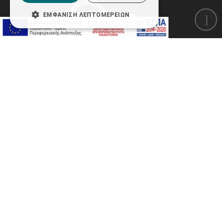
ΕΜΦΆΝΙΣΗ ΛΕΠΤΟΜΕΡΕΙΏΝ