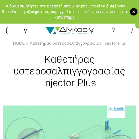
Oι διαθεσιμότητες στα καταστήματα λιανικής μπορεί να διαφέρουν.
+
Για καλύτερη εξυπηρέτηση, παραγγείλετε online ή επικοινωνήστε με το
κατάστημα.
HOME
Καθετήρας υστεροσαλπιγγογραφίας Injector Plus
Καθετήρας
υστεροσαλπιγγογραφίας
Injector Plus