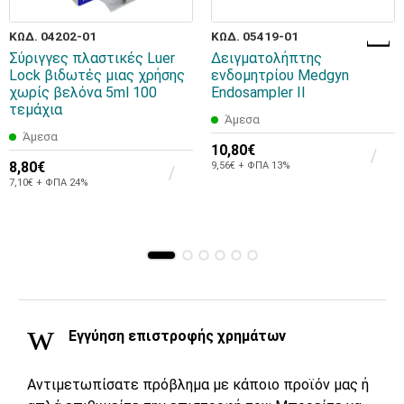
ΚΩΔ. 04202-01
ΚΩΔ. 05419-01
Σύριγγες πλαστικές Luer
Δειγματολήπτης
Lock βιδωτές μιας χρήσης
ενδομητρίου Medgyn
χωρίς βελόνα 5ml 100
Endosampler II
τεμάχια
Άμεσα
Άμεσα
10,80€
8,80€
9,56€ + ΦΠΑ 13%
7,10€ + ΦΠΑ 24%
Εγγύηση επιστροφής χρημάτων
Αντιμετωπίσατε πρόβλημα με κάποιο προϊόν μας ή