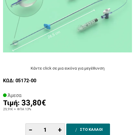
Κάντε click σε μια εικόνα για μεγέθυνση
ΚΩΔ: 05172-00
Άμεσα
33,80€
Τιμή:
29,91€
+ ΦΠΑ 13%
−
+
ΣΤΟ ΚΑΛΑΘΙ