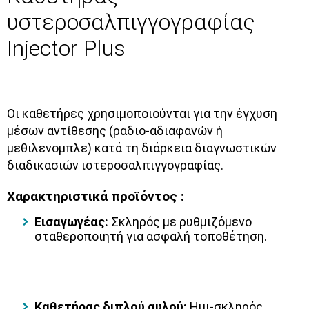
υστεροσαλπιγγογραφίας
Injector Plus
Οι καθετήρες χρησιμοποιούνται για την έγχυση
μέσων αντίθεσης (ραδιο-αδιαφανών ή
μεθιλενομπλε) κατά τη διάρκεια διαγνωστικών
διαδικασιών ιστεροσαλπιγγογραφίας.
Χαρακτηριστικά προϊόντος :
Εισαγωγέας:
Σκληρός με ρυθμιζόμενο
σταθεροποιητή για ασφαλή τοποθέτηση.
Καθετήρας διπλού αυλού:
Ημι-σκληρός,