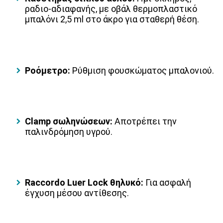
ραδιο-αδιαφανής, με οβάλ θερμοπλαστικό
μπαλόνι 2,5 ml στο άκρο για σταθερή θέση.
Ροόμετρο:
Ρύθμιση φουσκώματος μπαλονιού.
Clamp σωληνώσεων:
Αποτρέπει την
παλινδρόμηση υγρού.
Raccordo Luer Lock θηλυκό:
Για ασφαλή
έγχυση μέσου αντίθεσης.