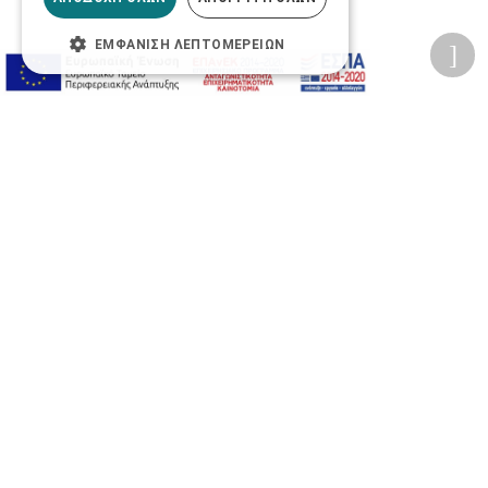
ΕΜΦΆΝΙΣΗ ΛΕΠΤΟΜΕΡΕΙΏΝ
Προσβασιμότητα
Αλλαγή Μεγέθους
A-
A+
A
Αλλαγή Γραμματοσειράς
Αλλαγή Χρώματος