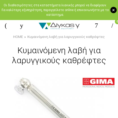
Oι διαθεσιμότητες στα καταστήματα λιανικής μπορεί να διαφέρουν.
+
Για καλύτερη εξυπηρέτηση, παραγγείλετε online ή επικοινωνήστε με το
κατάστημα.
HOME
Κυμαινόμενη λαβή για λαρυγγικούς καθρέφτες
Κυμαινόμενη λαβή για
λαρυγγικούς καθρέφτες