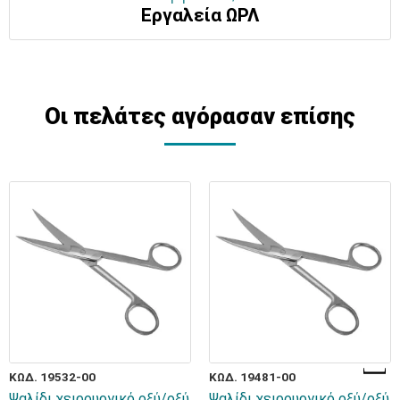
Εργαλεία ΩΡΛ
Οι πελάτες αγόρασαν επίσης
ΚΩΔ. 19532-00
ΚΩΔ. 19481-00
Ψαλίδι χειρουργικό οξύ/οξύ
Ψαλίδι χειρουργικό οξύ/οξύ