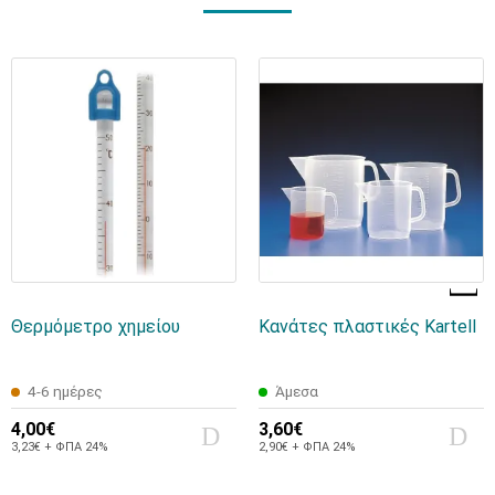
Θερμόμετρο χημείου
Κανάτες πλαστικές Kartell
4-6 ημέρες
Άμεσα
4,00€
3,60€
3,23€ + ΦΠΑ 24%
2,90€ + ΦΠΑ 24%