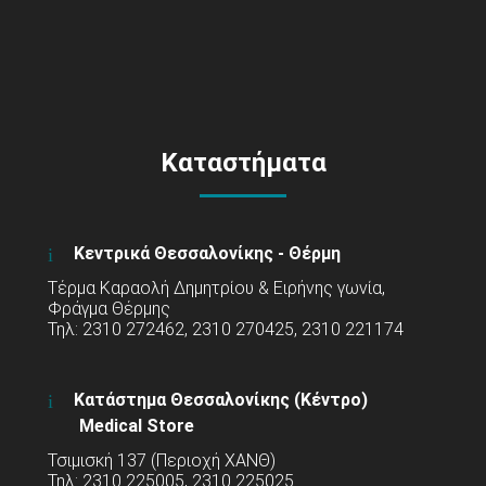
Καταστήματα
Κεντρικά Θεσσαλονίκης - Θέρμη
Τέρμα Καραολή Δημητρίου & Ειρήνης γωνία,
Φράγμα Θέρμης
Τηλ: 2310 272462, 2310 270425, 2310 221174
Κατάστημα Θεσσαλονίκης (Κέντρο)
Medical Store
Τσιμισκή 137 (Περιοχή ΧΑΝΘ)
Τηλ: 2310 225005, 2310 225025