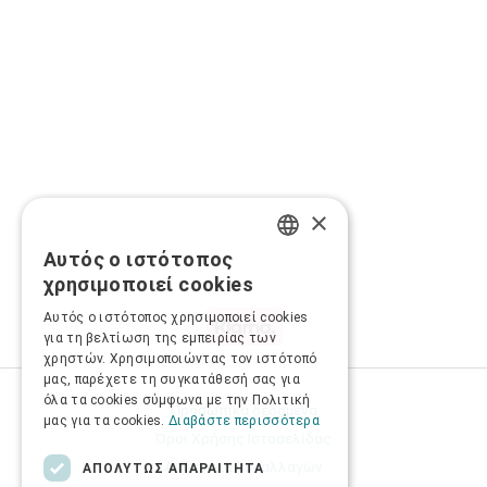
×
Αυτός ο ιστότοπος
GREEK
χρησιμοποιεί cookies
ENGLISH
Αυτός ο ιστότοπος χρησιμοποιεί cookies
για τη βελτίωση της εμπειρίας των
χρηστών. Χρησιμοποιώντας τον ιστότοπό
μας, παρέχετε τη συγκατάθεσή σας για
όλα τα cookies σύμφωνα με την Πολιτική
Προσωπικά δεδομένα
μας για τα cookies.
Διαβάστε περισσότερα
Όροι Χρήσης Ιστοσελίδας
Ασφάλεια συναλλαγών
ΑΠΟΛΎΤΩΣ ΑΠΑΡΑΊΤΗΤΑ