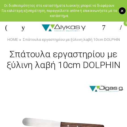
Oι διαθεσιμότητες στα καταστήματα λιανικής μπορεί να διαφέρουν.
+
Για καλύτερη εξυπηρέτηση, παραγγείλετε online ή επικοινωνήστε με το
κατάστημα.
HOME
Σπάτουλα εργαστηρίου με ξύλινη λαβή 10cm DOLPHIN
Σπάτουλα εργαστηρίου με
ξύλινη λαβή 10cm DOLPHIN