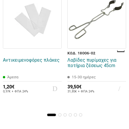
ΚΩΔ. 18006-02
Αντικειμενοφόρες πλάκες
Λαβίδες πυρίμαχες για
ποτήρια ζέσεως 45cm
Άμεσα
15-30 ημέρες
1,20€
39,50€
0,97€ + ΦΠΑ 24%
31,85€ + ΦΠΑ 24%