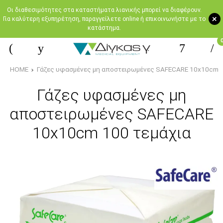
Oι διαθεσιμότητες στα καταστήματα λιανικής μπορεί να διαφέρουν.
+
Για καλύτερη εξυπηρέτηση, παραγγείλετε online ή επικοινωνήστε με το
κατάστημα.
HOME
Γάζες υφασμένες μη αποστειρωμένες SAFECARE 10x10cm 1
Γάζες υφασμένες μη
αποστειρωμένες SAFECARE
10x10cm 100 τεμάχια