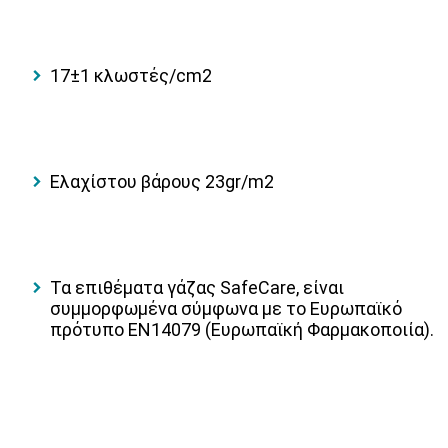
17±1 κλωστές/cm2
Eλαχίστου βάρους 23gr/m2
Τα επιθέματα γάζας SafeCare, είναι
συμμορφωμένα σύμφωνα με το Ευρωπαϊκό
πρότυπο EN14079 (Ευρωπαϊκή Φαρμακοποιία).