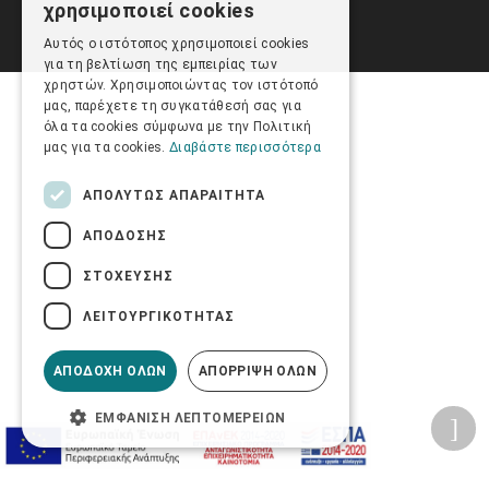
χρησιμοποιεί cookies
ENGLISH
Αυτός ο ιστότοπος χρησιμοποιεί cookies
για τη βελτίωση της εμπειρίας των
χρηστών. Χρησιμοποιώντας τον ιστότοπό
μας, παρέχετε τη συγκατάθεσή σας για
όλα τα cookies σύμφωνα με την Πολιτική
μας για τα cookies.
Διαβάστε περισσότερα
ΑΠΟΛΎΤΩΣ ΑΠΑΡΑΊΤΗΤΑ
ΑΠΌΔΟΣΗΣ
ΣΤΌΧΕΥΣΗΣ
ΛΕΙΤΟΥΡΓΙΚΌΤΗΤΑΣ
ΑΠΟΔΟΧΉ ΌΛΩΝ
ΑΠΌΡΡΙΨΗ ΌΛΩΝ
ΕΜΦΆΝΙΣΗ ΛΕΠΤΟΜΕΡΕΙΏΝ