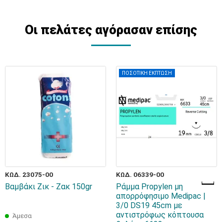
Οι πελάτες αγόρασαν επίσης
ΠΟΣΟΤΙΚΗ ΕΚΠΤΩΣΗ
ΚΩΔ. 23075-00
ΚΩΔ. 06339-00
Βαμβάκι Ζικ - Ζακ 150gr
Ράμμα Propylen μη
απορρόφησιμο Medipac |
3/0 DS19 45cm με
αντιστρόφως κόπτουσα
Άμεσα