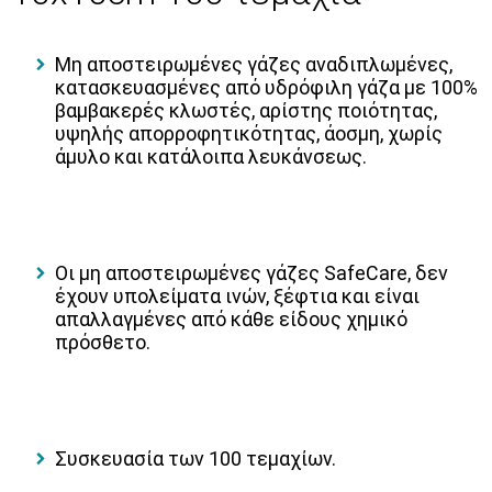
Μη αποστειρωμένες γάζες αναδιπλωμένες,
κατασκευασμένες από υδρόφιλη γάζα με 100%
βαμβακερές κλωστές, αρίστης ποιότητας,
υψηλής απορροφητικότητας, άοσμη, χωρίς
άμυλο και κατάλοιπα λευκάνσεως.
Οι μη αποστειρωμένες γάζες SafeCare, δεν
έχουν υπολείματα ινών, ξέφτια και είναι
απαλλαγμένες από κάθε είδους χημικό
πρόσθετο.
Συσκευασία των 100 τεμαχίων.