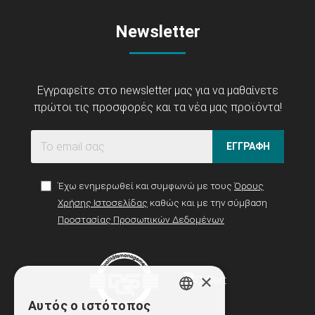
Newsletter
Εγγραφείτε στο newsletter μας για να μαθαίνετε
πρώτοι τις προσφορές και τα νέα μας προϊόντα!
ΕΓΓΡΑΦΗ
Έχω ενημερωθεί και συμφωνώ με τους
Όρους
Χρήσης Ιστοσελίδας
καθώς και με την σύμβαση
Προστασίας Προσωπικών Δεδομένων
×
Αυτός ο ιστότοπος
GREEK