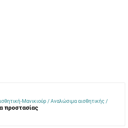
ισθητική-Μανικιούρ / Αναλώσιμα αισθητικής /
ια προστασίας