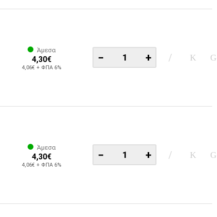
Άμεσα
−
+
4,30€
4,06€ + ΦΠΑ 6%
Άμεσα
−
+
4,30€
4,06€ + ΦΠΑ 6%