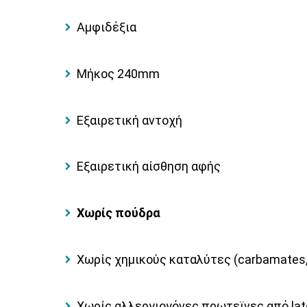
Αμφιδέξια
Μήκος 240mm
Εξαιρετική αντοχή
Εξαιρετική αίσθηση αφής
Χωρίς πούδρα
Χωρίς χημικούς καταλύτες (carbamates,
Χωρίς αλλεργιογόνες πρωτεϊνες από lat