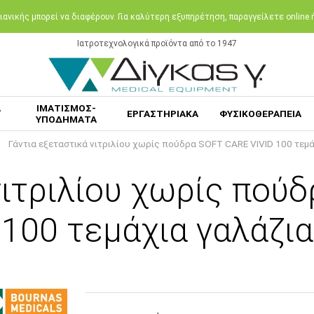
ανικής μπορεί να διαφέρουν. Για καλύτερη εξυπηρέτηση, παραγγείλετε online
Ιατροτεχνολογικά προϊόντα από το 1947
Α
ΙΜΑΤΙΣΜΟΣ-
ΕΡΓΑΣΤΗΡΙΑΚΑ
ΦΥΣΙΚΟΘΕΡΑΠΕΙΑ
ΥΠΟΔΗΜΑΤΑ
Γάντια εξεταστικά νιτριλίου χωρίς πούδρα SOFT CARE VIVID 100 τεμά
νιτριλίου χωρίς πού
100 τεμάχια γαλάζια