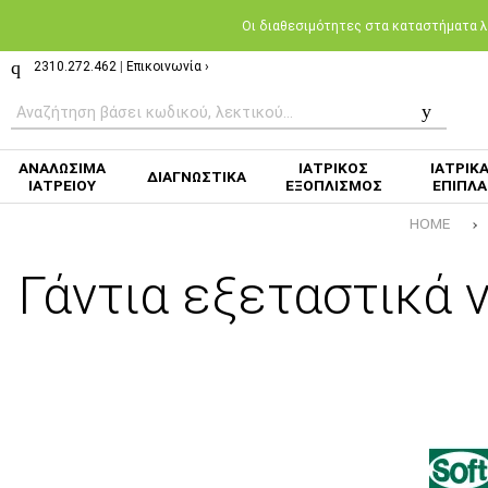
Oι διαθεσιμότητες στα καταστήματα λι
2310.272.462
|
Επικοινωνία ›
ΑΝΑΛΩΣΙΜΑ
ΙΑΤΡΙΚΟΣ
ΙΑΤΡΙΚ
ΔΙΑΓΝΩΣΤΙΚΑ
ΙΑΤΡΕΙΟΥ
ΕΞΟΠΛΙΣΜΟΣ
ΕΠΙΠΛΑ
HOME
Γάντια εξεταστικά 