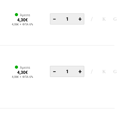
Άμεσα
−
+
4,30€
4,06€ + ΦΠΑ 6%
Άμεσα
−
+
4,30€
4,06€ + ΦΠΑ 6%