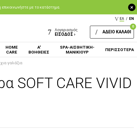
+
 ή επικοινωνήστε με το κατάστημα.
ΕΛ
/
EN
0
Λογαριασμός
ΑΔΕΙΟ ΚΑΛΑΘΙ
ΕΙΣΟΔΟΣ ›
HOME
Α'
SPA-ΑΙΣΘΗΤΙΚΗ-
ΠΕΡΙΣΣΟΤΕΡΑ
CARE
ΒΟΗΘΕΙΕΣ
ΜΑΝΙΚΙΟΥΡ
χια γαλάζια
δρα SOFT CARE VIVID