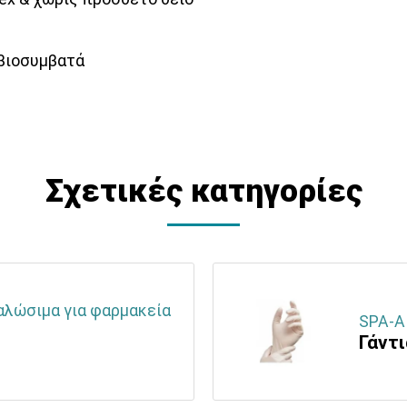
 βιοσυμβατά
Σχετικές κατηγορίες
ναλώσιμα για φαρμακεία
SPA-Α
Γάντ