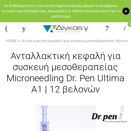
Oι διαθεσιμότητες στα καταστήματα λιανικής μπορεί να διαφέρουν.
+
Για καλύτερη εξυπηρέτηση, παραγγείλετε online ή επικοινωνήστε με το
κατάστημα.
HOME
Ανταλλακτική κεφαλή για συσκευή μεσοθεραπείας Microneedl
Ανταλλακτική κεφαλή για
συσκευή μεσοθεραπείας
Microneedling Dr. Pen Ultima
A1 | 12 βελονών