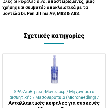
Όλες οι κεφαλές είναι
αποστειρωμένες, μιας
χρήσης
και
συμβατές αποκλειστικά με τα
μοντέλα Dr. Pen Ultima A9, M8S & A8S
.
Σχετικές κατηγορίες
SPA-Αισθητική-Μανικιούρ / Μηχανήματα
αισθητικής / Μεσοθεραπεία (Microneedling) /
Ανταλλακτικές κεφαλές για συσκευές