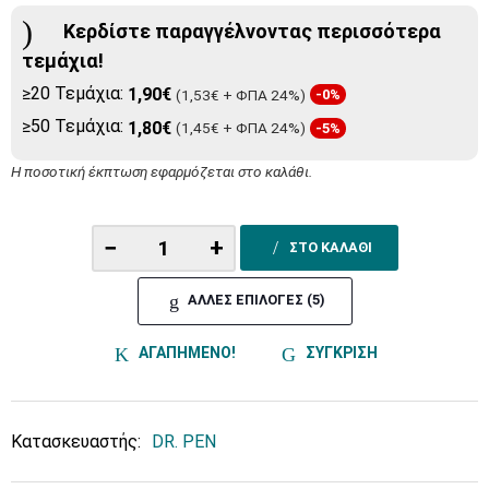
Κερδίστε παραγγέλνοντας περισσότερα
τεμάχια!
≥20 Τεμάχια:
1,90€
(1,53€ + ΦΠΑ 24%)
-0%
≥50 Τεμάχια:
1,80€
(1,45€ + ΦΠΑ 24%)
-5%
Η ποσοτική έκπτωση εφαρμόζεται στο καλάθι.
−
+
ΣΤΟ ΚΑΛΑΘΙ
ΑΛΛΕΣ ΕΠΙΛΟΓΕΣ (5)
ΑΓΑΠΗΜΕΝΟ!
ΣΥΓΚΡΙΣΗ
Κατασκευαστής:
DR. PEN