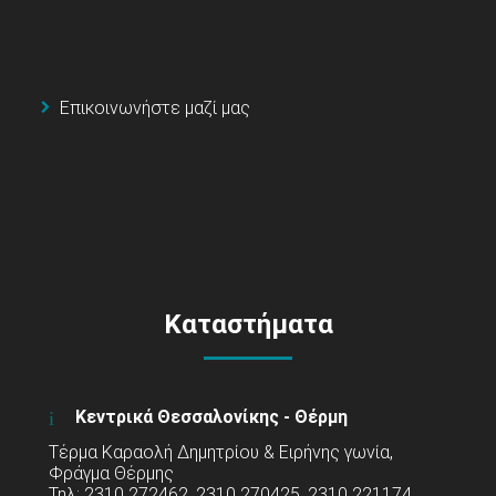
Επικοινωνήστε μαζί μας
Καταστήματα
Κεντρικά Θεσσαλονίκης - Θέρμη
Τέρμα Καραολή Δημητρίου & Ειρήνης γωνία,
Φράγμα Θέρμης
Τηλ: 2310 272462, 2310 270425, 2310 221174