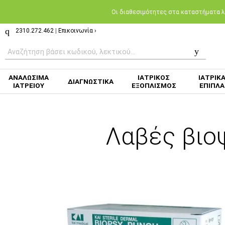
Oι διαθεσιμότητες στα καταστήματα λι
2310.272.462
|
Επικοινωνία ›
ΑΝΑΛΩΣΙΜΑ
ΙΑΤΡΙΚΟΣ
ΙΑΤΡΙΚ
ΔΙΑΓΝΩΣΤΙΚΑ
ΙΑΤΡΕΙΟΥ
ΕΞΟΠΛΙΣΜΟΣ
ΕΠΙΠΛΑ
Λαβές βιο