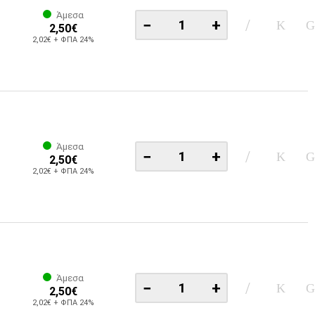
Άμεσα
−
+
2,50€
2,02€ + ΦΠΑ 24%
Άμεσα
−
+
2,50€
2,02€ + ΦΠΑ 24%
Άμεσα
−
+
2,50€
2,02€ + ΦΠΑ 24%