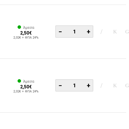
Άμεσα
−
+
2,50€
2,02€ + ΦΠΑ 24%
Άμεσα
−
+
2,50€
2,02€ + ΦΠΑ 24%