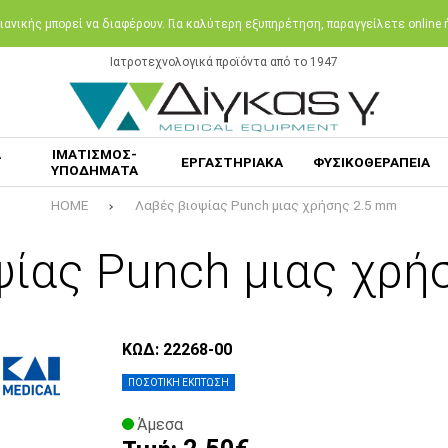
ανικής μπορεί να διαφέρουν. Για καλύτερη εξυπηρέτηση, παραγγείλετε online
Ιατροτεχνολογικά προϊόντα από το 1947
Α
ΙΜΑΤΙΣΜΟΣ-
ΕΡΓΑΣΤΗΡΙΑΚΑ
ΦΥΣΙΚΟΘΕΡΑΠΕΙΑ
ΥΠΟΔΗΜΑΤΑ
HOME
Λαβές βιοψίας Punch μιας χρήσης 2.5 mm
ψίας Punch μιας χρή
ΚΩΔ: 22268-00
ΠΟΣΟΤΙΚΗ ΕΚΠΤΩΣΗ
Άμεσα