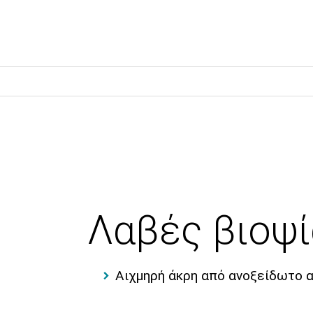
Λαβές βιοψί
Αιχμηρή άκρη από ανοξείδωτο 