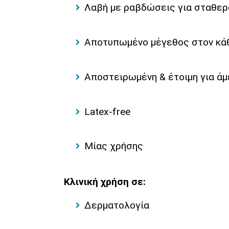
Λαβή με ραβδώσεις για σταθερό
Αποτυπωμένο μέγεθος στον κάθ
Αποστειρωμένη & έτοιμη για ά
Latex-free
Μίας χρήσης
Κλινική χρήση σε:
Δερματολογία