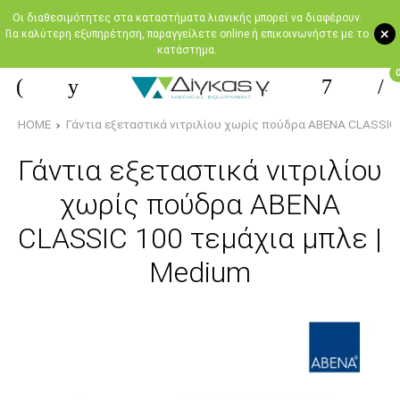
Oι διαθεσιμότητες στα καταστήματα λιανικής μπορεί να διαφέρουν.
+
Για καλύτερη εξυπηρέτηση, παραγγείλετε online ή επικοινωνήστε με το
κατάστημα.
HOME
Γάντια εξεταστικά νιτριλίου χωρίς πούδρα ABENA CLASSIC 
Γάντια εξεταστικά νιτριλίου
χωρίς πούδρα ABENA
CLASSIC 100 τεμάχια μπλε |
Medium