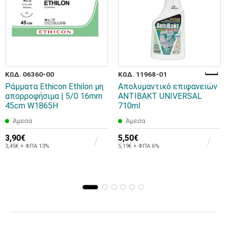
ΚΩΔ. 06360-00
ΚΩΔ. 11968-01
Ράμματα Ethicon Ethilon μη
Απολυμαντικό επιφανειών
απορροφήσιμα | 5/0 16mm
ANTIBAKT UNIVERSAL
45cm W1865H
710ml
Άμεσα
Άμεσα
3,90€
5,50€
3,45€ + ΦΠΑ 13%
5,19€ + ΦΠΑ 6%