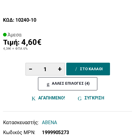
ΚΩΔ: 10240-10
Άμεσα
4,60€
Τιμή:
4,34€
+ ΦΠΑ 6%
−
+
ΣΤΟ ΚΑΛΑΘΙ
ΑΛΛΕΣ ΕΠΙΛΟΓΕΣ (4)
ΑΓΑΠΗΜΕΝΟ!
ΣΥΓΚΡΙΣΗ
Κατασκευαστής:
ABENA
Κωδικός MPN:
1999905273