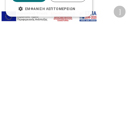
ΕΜΦΆΝΙΣΗ ΛΕΠΤΟΜΕΡΕΙΏΝ