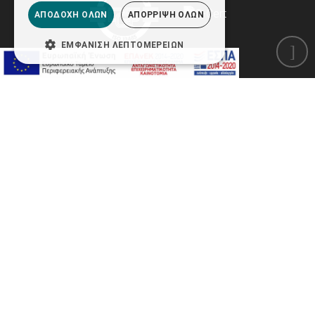
ΑΠΟΔΟΧΉ ΌΛΩΝ
ΑΠΌΡΡΙΨΗ ΌΛΩΝ
ΕΜΦΆΝΙΣΗ ΛΕΠΤΟΜΕΡΕΙΏΝ