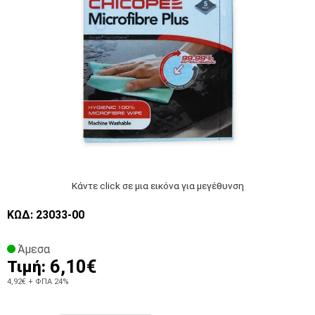
Κάντε click σε μια εικόνα για μεγέθυνση
ΚΩΔ: 23033-00
Άμεσα
6,10€
Τιμή:
4,92€
+ ΦΠΑ 24%