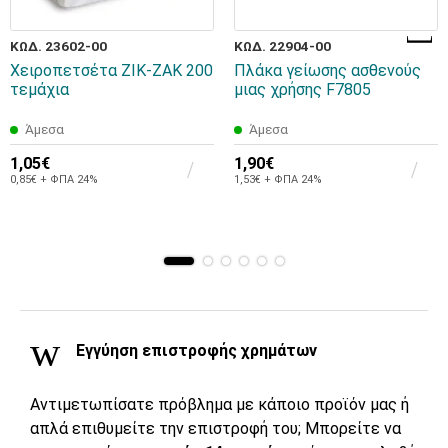
ΚΩΔ. 23602-00
ΚΩΔ. 22904-00
Χειροπετσέτα ΖΙΚ-ΖΑΚ 200
Πλάκα γείωσης ασθενούς
τεμάχια
μιας χρήσης F7805
Άμεσα
Άμεσα
1,05€
1,90€
0,85€ + ΦΠΑ 24%
1,53€ + ΦΠΑ 24%
Εγγύηση επιστροφής χρημάτων
Αντιμετωπίσατε πρόβλημα με κάποιο προϊόν μας ή
απλά επιθυμείτε την επιστροφή του; Μπορείτε να