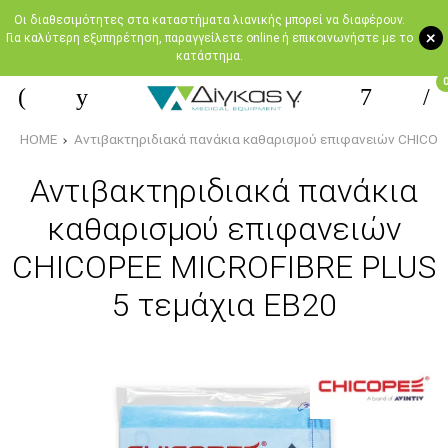
Oι διαθεσιμότητες στα καταστήματα λιανικής μπορεί να διαφέρουν.
+
Για καλύτερη εξυπηρέτηση, παραγγείλετε online ή επικοινωνήστε με το
κατάστημα.
HOME
Αντιβακτηριδιακά πανάκια καθαρισμού επιφανειών CHICOP
Αντιβακτηριδιακά πανάκια
καθαρισμού επιφανειών
CHICOPEE MICROFIBRE PLUS
5 τεμάχια ΕΒ20