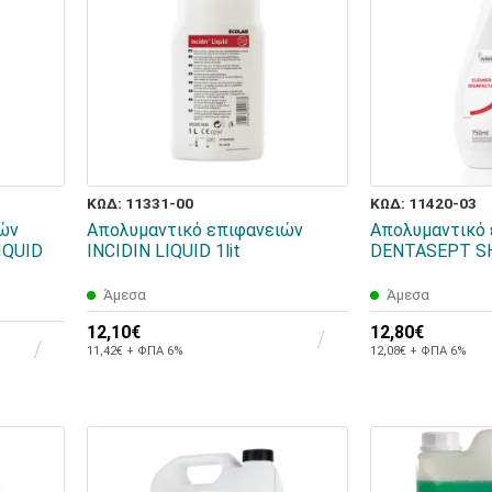
ΚΩΔ: 11331-00
ΚΩΔ: 11420-03
ιών
Απολυμαντικό επιφανειών
Απολυμαντικό
IQUID
INCIDIN LIQUID 1lit
DENTASEPT SH
Άμεσα
Άμεσα
12,10€
12,80€
11,42€ + ΦΠΑ 6%
12,08€ + ΦΠΑ 6%