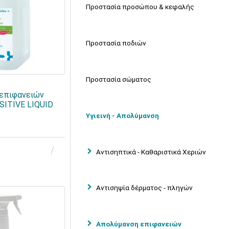
Προστασία προσώπου & κεφαλής
Προστασία ποδιών
Προστασία σώματος
 επιφανειών
SITIVE LIQUID
Υγιεινή - Απολύμανση
Αντισηπτικά - Καθαριστικά Χεριών
Αντισηψία δέρματος - πληγών
Απολύμανση επιφανειών