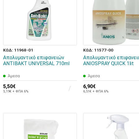
ΚΩΔ: 11968-01
ΚΩΔ: 11577-00
Απολυμαντικό επιφανειών
Aπολυμαντικό επιφανε
ANTIBAKT UNIVERSAL 710ml
ANIOSPRAY QUICK 1lit
Άμεσα
Άμεσα
5,50€
6,90€
5,19€ + ΦΠΑ 6%
6,51€ + ΦΠΑ 6%