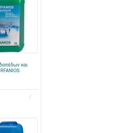
δαπέδων και
URFANIOS