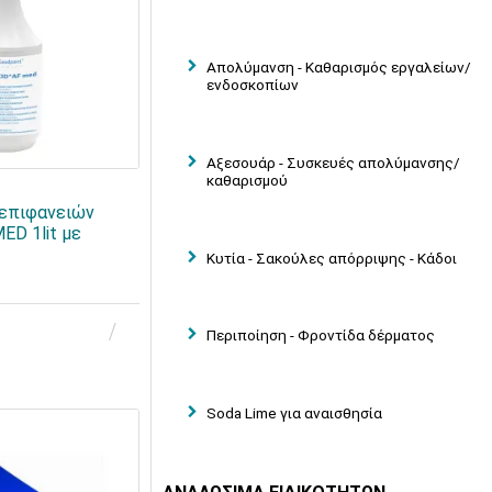
Απολύμανση - Καθαρισμός εργαλείων/
ενδοσκοπίων
Αξεσουάρ - Συσκευές απολύμανσης/
καθαρισμού
 επιφανειών
ED 1lit με
Κυτία - Σακούλες απόρριψης - Κάδοι
Περιποίηση - Φροντίδα δέρματος
Soda Lime για αναισθησία