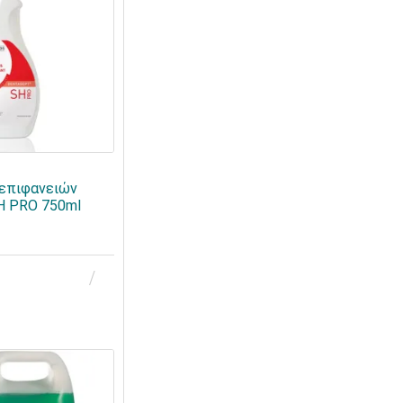
 επιφανειών
 PRO 750ml