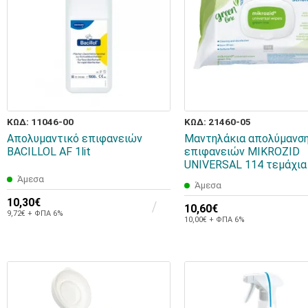
ΚΩΔ: 11046-00
ΚΩΔ: 21460-05
Aπολυμαντικό επιφανειών
Μαντηλάκια απολύμανσ
BACILLOL AF 1lit
επιφανειών MIKROZID
UNIVERSAL 114 τεμάχια
Άμεσα
Άμεσα
10,30€
10,60€
9,72€ + ΦΠΑ 6%
10,00€ + ΦΠΑ 6%