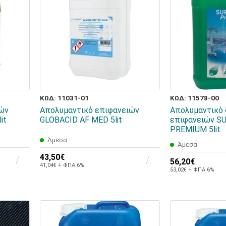
ΚΩΔ: 11031-01
ΚΩΔ: 11578-00
ιών
Απολυμαντικό επιφανειών
Απολυμαντικό 
it
GLOBACID AF MED 5lit
επιφανειών S
PREMIUM 5lit
Άμεσα
Άμεσα
43,50€
56,20€
41,04€ + ΦΠΑ 6%
53,02€ + ΦΠΑ 6%