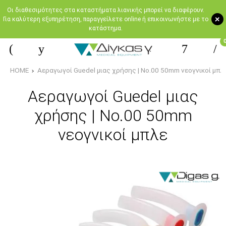
Oι διαθεσιμότητες στα καταστήματα λιανικής μπορεί να διαφέρουν.
+
Για καλύτερη εξυπηρέτηση, παραγγείλετε online ή επικοινωνήστε με το
κατάστημα.
HOME
Αεραγωγοί Guedel μιας χρήσης | No.00 50mm νεογνικοί μπλ
Αεραγωγοί Guedel μιας
χρήσης | No.00 50mm
νεογνικοί μπλε