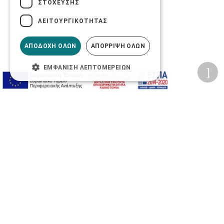
ΣΤΌΧΕΥΣΗΣ
ΛΕΙΤΟΥΡΓΙΚΌΤΗΤΑΣ
ΑΠΟΔΟΧΉ ΌΛΩΝ
ΑΠΌΡΡΙΨΗ ΌΛΩΝ
ΕΜΦΆΝΙΣΗ ΛΕΠΤΟΜΕΡΕΙΏΝ