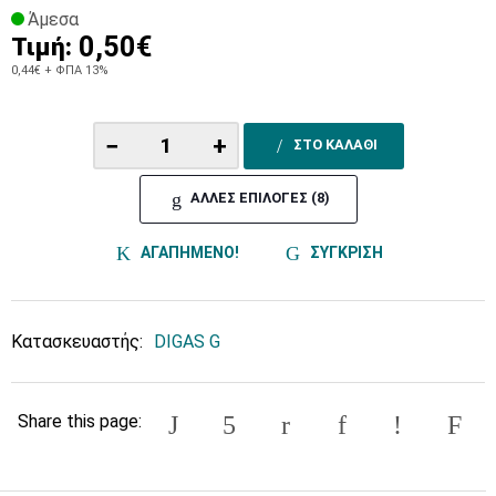
Άμεσα
0,50€
Τιμή:
0,44€
+ ΦΠΑ 13%
−
+
ΣΤΟ ΚΑΛΑΘΙ
ΑΛΛΕΣ ΕΠΙΛΟΓΕΣ (8)
ΑΓΑΠΗΜΕΝΟ!
ΣΥΓΚΡΙΣΗ
Κατασκευαστής:
DIGAS G
Share this page: