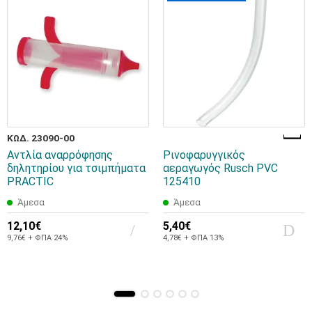
ΚΩΔ. 23090-00
Αντλία αναρρόφησης
Ρινοφαρυγγικός
δηλητηρίου για τσιμπήματα
αεραγωγός Rusch PVC
PRACTIC
125410
Άμεσα
Άμεσα
12,10€
5,40€
9,76€ + ΦΠΑ 24%
4,78€ + ΦΠΑ 13%