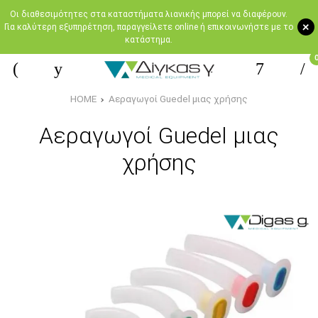
Oι διαθεσιμότητες στα καταστήματα λιανικής μπορεί να διαφέρουν.
+
Για καλύτερη εξυπηρέτηση, παραγγείλετε online ή επικοινωνήστε με το
κατάστημα.
HOME
Αεραγωγοί Guedel μιας χρήσης
Αεραγωγοί Guedel μιας
χρήσης