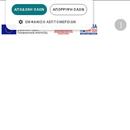
ΑΠΟΔΟΧΉ ΌΛΩΝ
ΑΠΌΡΡΙΨΗ ΌΛΩΝ
ΕΜΦΆΝΙΣΗ ΛΕΠΤΟΜΕΡΕΙΏΝ