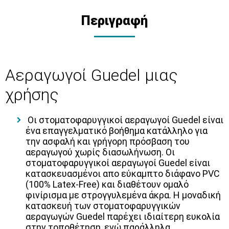
Περιγραφή
Αεραγωγοί Guedel μιας
χρήσης
Οι στοματοφαρυγγικοί αεραγωγοί Guedel είναι
ένα επαγγελματικό βοήθημα κατάλληλο για
την ασφαλή και γρήγορη πρόσβαση του
αεραγωγού χωρίς διασωλήνωση. Οι
στοματοφαρυγγικοί αεραγωγοί Guedel είναι
κατασκευασμένοι απο εύκαμπτο διάφανο PVC
(100% Latex-Free) και διαθέτουν ομαλό
φινίρισμα με στρογγυλεμένα άκρα. Η μοναδική
κατασκευή των στοματοφαρυγγικών
αεραγωγών Guedel παρέχει ιδιαίτερη ευκολία
στην τοποθέτηση, ενώ παράλληλα