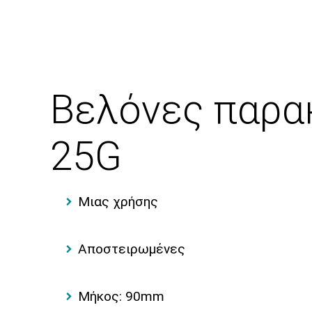
Βελόνες παρα
25G
Mιας χρήσης
Αποστειρωμένες
Μήκος: 90mm