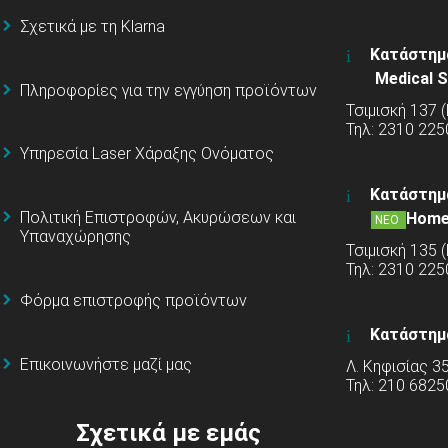
Σχετικά με τη Klarna
Κατάστημ
Medical S
Πληροφορίες για την εγγύηση προϊόντων
Τσιμισκή 137 
Τηλ: 2310 225
Υπηρεσία Laser Χάραξης Ονόματος
Κατάστημ
Πολιτική Επιστροφών, Ακυρώσεων και
Home
ΝΕΟ
Υπαναχώρησης
Τσιμισκή 135 
Τηλ: 2310 22
Φόρμα επιστροφής προϊόντων
Κατάστημ
Επικοινωνήστε μαζί μας
Λ. Κηφισίας 3
Τηλ: 210 6825
Σχετικά με εμάς