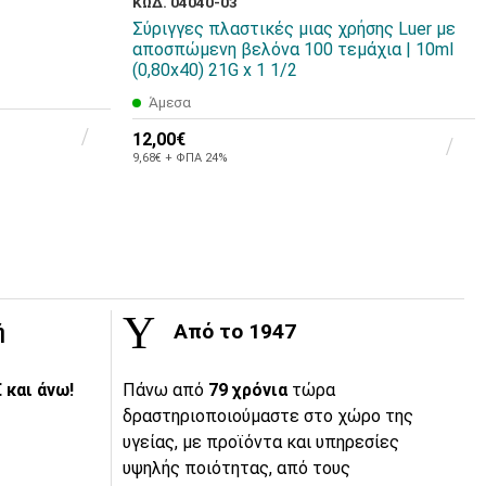
ΚΩΔ. 04040-03
Σύριγγες πλαστικές μιας χρήσης Luer με
αποσπώμενη βελόνα 100 τεμάχια | 10ml
(0,80x40) 21G x 1 1/2
Άμεσα
12,00€
9,68€ + ΦΠΑ 24%
ή
Από το 1947
 και άνω!
Πάνω από
79 χρόνια
τώρα
δραστηριοποιούμαστε στο χώρο της
υγείας, με προϊόντα και υπηρεσίες
υψηλής ποιότητας, από τους