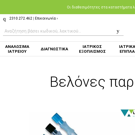
Oι διαθεσιμότητες στα καταστήματα λι
2310.272.462
|
Επικοινωνία ›
ΑΝΑΛΩΣΙΜΑ
ΙΑΤΡΙΚΟΣ
ΙΑΤΡΙΚ
ΔΙΑΓΝΩΣΤΙΚΑ
ΙΑΤΡΕΙΟΥ
ΕΞΟΠΛΙΣΜΟΣ
ΕΠΙΠΛΑ
Βελόνες παρ