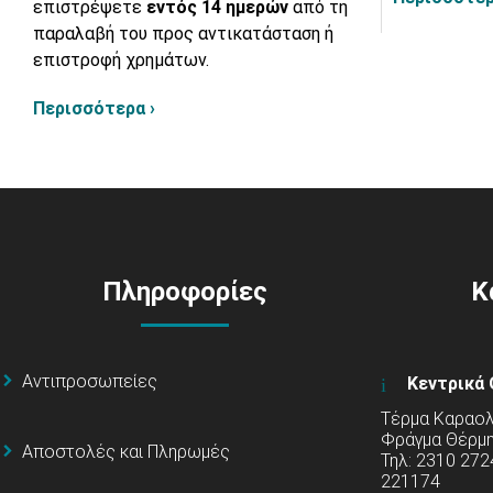
επιστρέψετε
εντός 14 ημερών
από τη
παραλαβή του προς αντικατάσταση ή
επιστροφή χρημάτων.
Περισσότερα ›
Πληροφορίες
Κ
Αντιπροσωπείες
Κεντρικά 
Τέρμα Καραολή
Φράγμα Θέρμ
Αποστολές και Πληρωμές
Τηλ: 2310 272
221174