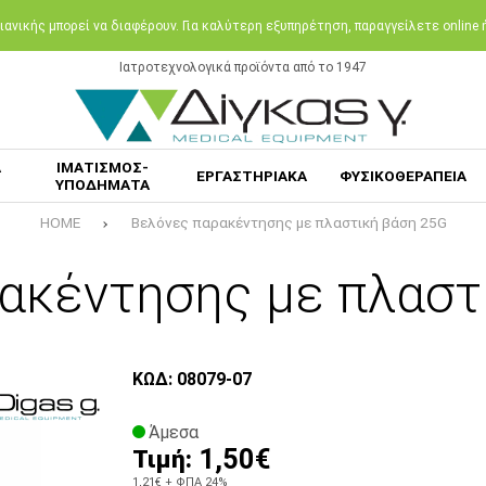
ανικής μπορεί να διαφέρουν. Για καλύτερη εξυπηρέτηση, παραγγείλετε online
Ιατροτεχνολογικά προϊόντα από το 1947
Α
ΙΜΑΤΙΣΜΟΣ-
ΕΡΓΑΣΤΗΡΙΑΚΑ
ΦΥΣΙΚΟΘΕΡΑΠΕΙΑ
ΥΠΟΔΗΜΑΤΑ
HOME
Βελόνες παρακέντησης με πλαστική βάση 25G
ακέντησης με πλαστ
ΚΩΔ: 08079-07
Άμεσα
1,50€
Τιμή:
1,21€
+ ΦΠΑ 24%