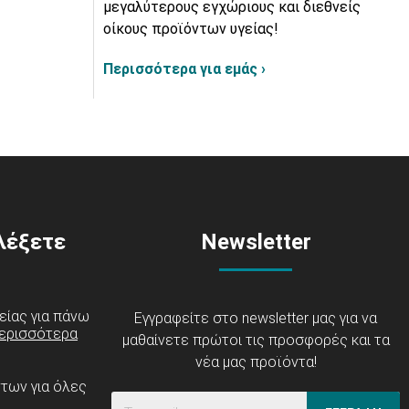
μεγαλύτερους εγχώριους και διεθνείς
οίκους προϊόντων υγείας!
Περισσότερα για εμάς ›
ιλέξετε
Newsletter
είας για πάνω
Εγγραφείτε στο newsletter μας για να
ερισσότερα
μαθαίνετε πρώτοι τις προσφορές και τα
νέα μας προϊόντα!
ντων για όλες