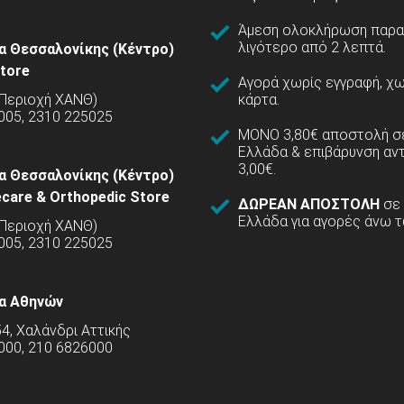
Άμεση ολοκλήρωση παρα
λιγότερο από 2 λεπτά.
α Θεσσαλονίκης (Κέντρο)
tore
Αγορά χωρίς εγγραφή, χω
(Περιοχή ΧΑΝΘ)
κάρτα.
005, 2310 225025
ΜΟΝΟ 3,80€ αποστολή σε
Ελλάδα & επιβάρυνση αν
3,00€.
α Θεσσαλονίκης (Κέντρο)
care & Orthopedic Store
ΔΩΡΕΑΝ ΑΠΟΣΤΟΛΗ
σε
Ελλάδα για αγορές άνω τ
(Περιοχή ΧΑΝΘ)
5005, 2310 225025
α Αθηνών
54, Χαλάνδρι Αττικής
000, 210 6826000