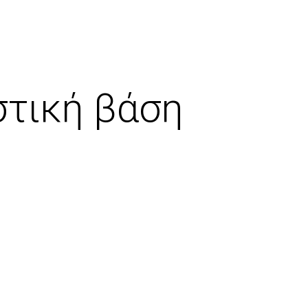
στική βάση