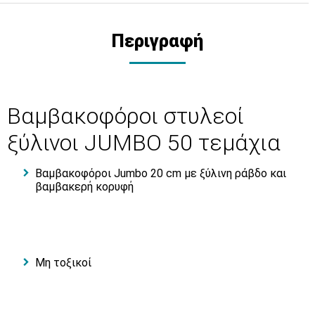
Περιγραφή
Βαμβακοφόροι στυλεοί
ξύλινοι JUMBO 50 τεμάχια
Βαμβακοφόροι Jumbo 20 cm με ξύλινη ράβδο και
βαμβακερή κορυφή
Μη τοξικοί