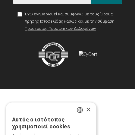
Έχω ενημερωθεί και συμφωνώ με τους
Όρους
Χρήσης Ιστοσελίδας
καθώς και με την σύμβαση
Προστασίας Προσωπικών Δεδομένων
×
Αυτός ο ιστότοπος
GREEK
χρησιμοποιεί cookies
ENGLISH