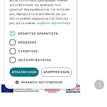
Αυτός ο ιστότοπος χρησιμοποιεί cookies
για τη βελτίωση της εμπειρίας των
χρηστών. Χρησιμοποιώντας τον ιστότοπό
μας, παρέχετε τη συγκατάθεσή σας για
όλα τα cookies σύμφωνα με την Πολιτική
μας για τα cookies.
Διαβάστε περισσότερα
ΑΠΟΛΎΤΩΣ ΑΠΑΡΑΊΤΗΤΑ
ΑΠΌΔΟΣΗΣ
ΣΤΌΧΕΥΣΗΣ
ΛΕΙΤΟΥΡΓΙΚΌΤΗΤΑΣ
ΑΠΟΔΟΧΉ ΌΛΩΝ
ΑΠΌΡΡΙΨΗ ΌΛΩΝ
ΕΜΦΆΝΙΣΗ ΛΕΠΤΟΜΕΡΕΙΏΝ