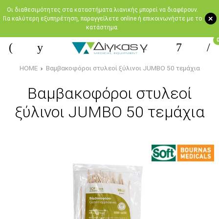
Oι διαθεσιμότητες στα καταστήματα λιανικής μπορεί να διαφέρουν.
+
Για καλύτερη εξυπηρέτηση, παραγγείλετε online ή επικοινωνήστε με το
κατάστημα.
HOME
Βαμβακοφόροι στυλεοί ξύλινοι JUMBO 50 τεμάχια
Βαμβακοφόροι στυλεοί
ξύλινοι JUMBO 50 τεμάχια