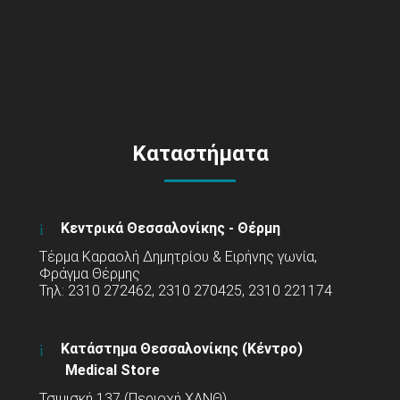
Καταστήματα
Κεντρικά Θεσσαλονίκης - Θέρμη
Τέρμα Καραολή Δημητρίου & Ειρήνης γωνία,
Φράγμα Θέρμης
Τηλ: 2310 272462, 2310 270425, 2310 221174
Κατάστημα Θεσσαλονίκης (Κέντρο)
Medical Store
Τσιμισκή 137 (Περιοχή ΧΑΝΘ)