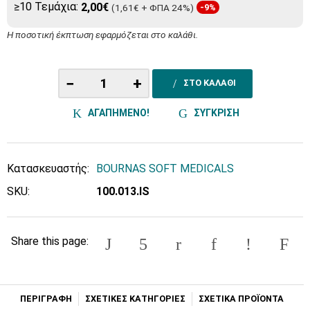
≥10 Τεμάχια:
2,00€
(1,61€ + ΦΠΑ 24%)
-9%
Η ποσοτική έκπτωση εφαρμόζεται στο καλάθι.
−
+
ΣΤΟ ΚΑΛΑΘΙ
ΑΓΑΠΗΜΕΝΟ!
ΣΥΓΚΡΙΣΗ
Κατασκευαστής:
BOURNAS SOFT MEDICALS
SKU:
100.013.IS
Share this page:
ΠΕΡΙΓΡΑΦΗ
ΣΧΕΤΙΚΕΣ ΚΑΤΗΓΟΡΙΕΣ
ΣΧΕΤΙΚΑ ΠΡΟΪΟΝΤΑ