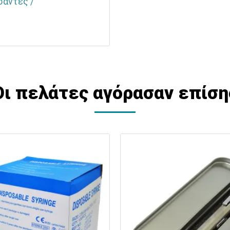
σάντες /
Οι πελάτες αγόρασαν επίση