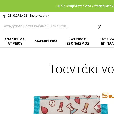
Oι διαθεσιμότητες στα καταστήματα λι
2310.272.462
|
Επικοινωνία ›
ΑΝΑΛΩΣΙΜΑ
ΙΑΤΡΙΚΟΣ
ΙΑΤΡΙΚ
ΔΙΑΓΝΩΣΤΙΚΑ
ΙΑΤΡΕΙΟΥ
ΕΞΟΠΛΙΣΜΟΣ
ΕΠΙΠΛΑ
Τσαντάκι ν