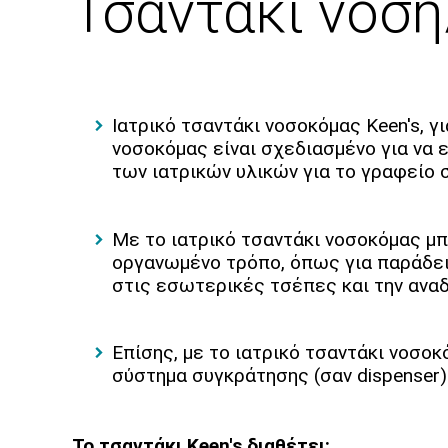
Τσαντάκι νοση
Ιατρικό τσαντάκι νοσοκόμας Keen's, γ
νοσοκόμας είναι σχεδιασμένο για να 
των ιατρικών υλικών για το γραφείο 
Με το ιατρικό τσαντάκι νοσοκόμας μπο
οργανωμένο τρόπο, όπως για παράδειγμ
στις εσωτερικές τσέπες και την αναδ
Επίσης, με το ιατρικό τσαντάκι νοσοκ
σύστημα συγκράτησης (σαν dispenser)
Το τσαντάκι Keen's διαθέτει: