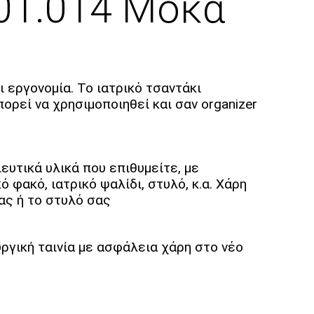
B01.014 Μόκα
ι εργονομία. Το ιατρικό τσαντάκι
ορεί να χρησιμοποιηθεί και σαν organizer
ευτικά υλικά που επιθυμείτε, με
 φακό, ιατρικό ψαλίδι, στυλό, κ.α. Χάρη
ας ή το στυλό σας
υργική ταινία με ασφάλεια χάρη στο νέο